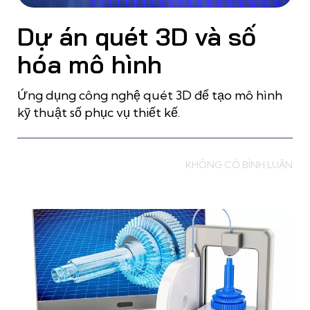
Dự án quét 3D và số
hóa mô hình
Ứng dụng công nghệ quét 3D để tạo mô hình
kỹ thuật số phục vụ thiết kế.
Read more
KHÔNG CÓ BÌNH LUẬN