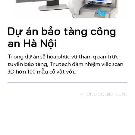
Dự án bảo tàng công
an Hà Nội
Trong dự án số hóa phục vụ tham quan trực
tuyến bảo tàng, Trutech đảm nhiệm việc scan
3D hơn 100 mẫu cổ vật với…
Read more
KHÔNG CÓ BÌNH LUẬN