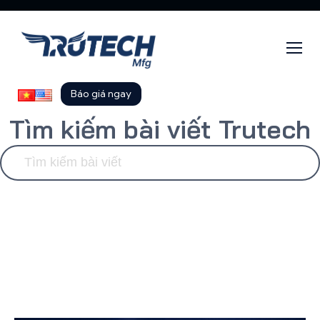
Báo giá ngay
Tìm kiếm bài viết Trutech
SEARCH
FOR:
Tất cả