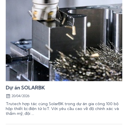
Dự án SOLARBK
20/04/2026
Trutech hợp tác cùng SolarBK trong dự án gia công 100 bộ
hộp thiết bị điện tử IoT. Với yêu cầu cao về độ chính xác và
thẩm mỹ, đội ...