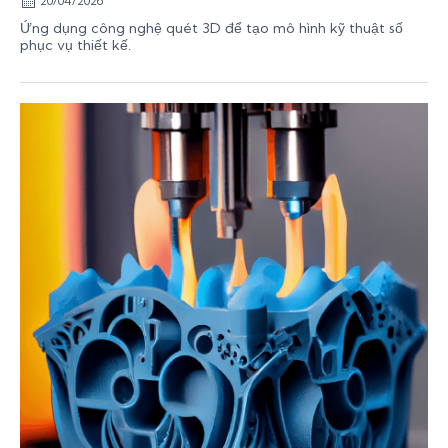
20/04/2026
Ứng dụng công nghệ quét 3D để tạo mô hình kỹ thuật số
phục vụ thiết kế.