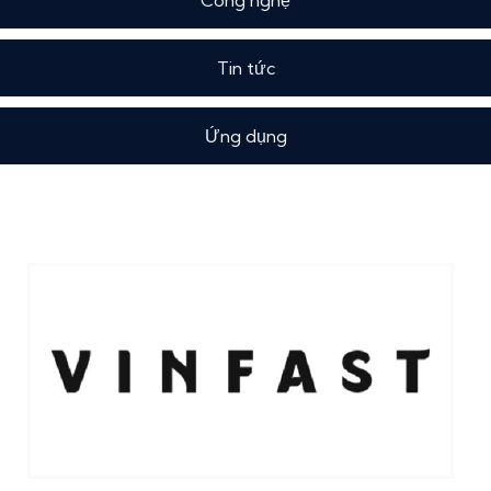
Công nghệ
Tin tức
Ứng dụng