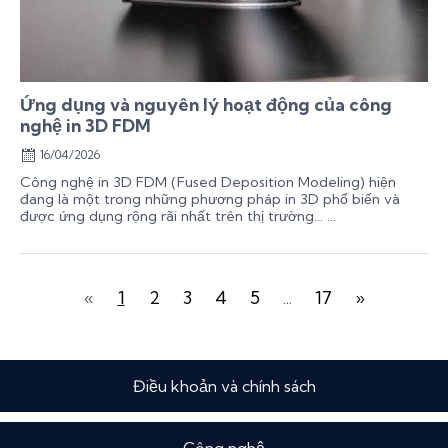
Ứng dụng và nguyên lý hoạt động của công
nghệ in 3D FDM
16/04/2026
Công nghệ in 3D FDM (Fused Deposition Modeling) hiện
đang là một trong những phương pháp in 3D phổ biến và
được ứng dụng rộng rãi nhất trên thị trường… ...
«
1
2
3
4
5
...
17
»
Điều khoản và chính sách