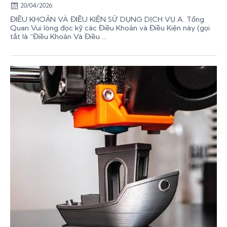
20/04/2026
ĐIỀU KHOẢN VÀ ĐIỀU KIỆN SỬ DỤNG DỊCH VỤ A. Tổng
Quan Vui lòng đọc kỹ các Điều Khoản và Điều Kiện này (gọi
tắt là “Điều Khoản Và Điều ...