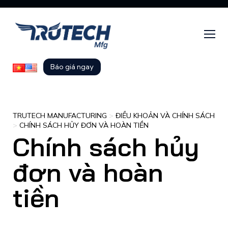
Báo giá ngay
TRUTECH MANUFACTURING
>
ĐIỀU KHOẢN VÀ CHÍNH SÁCH
>
CHÍNH SÁCH HỦY ĐƠN VÀ HOÀN TIỀN
Chính sách hủy
đơn và hoàn
tiền