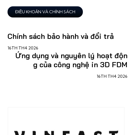
ĐIỀU KHOẢN VÀ CHÍNH SÁCH
Chính sách bảo hành và đổi trả
16TH TH4 2026
Ứng dụng và nguyên lý hoạt độn
g của công nghệ in 3D FDM
16TH TH4 2026