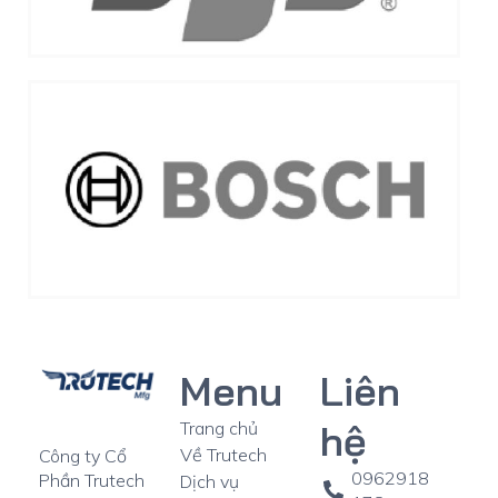
Menu
Liên
hệ
Trang chủ
Về Trutech
Công ty Cổ
0962918
Phần Trutech
Dịch vụ