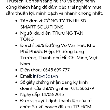
Trutech luôn sẵn sàng hỗ trợ và đồng hành
cùng khách hàng để đảm bảo trải nghiệm mua
sắm thuận lợi, minh bạch và nhanh chóng nhất.
Tên đơn vị: CÔNG TY TNHH 3D
SMART SOLUTIONS
Người đại diện: TRƯƠNG TẤN
TÒNG
Địa chỉ: 58/6 Đường Võ Văn Hát, Khu
Phố Phước Hiệp, Phường Long
Trường, Thành phố Hồ Chí Minh, Việt
Nam
Điện thoại: 0345 699 777
Email:
info@3ds.vn
Số giấy chứng nhận đăng ký kinh
doanh của thương nhân: 0313566379
Ngày cấp: 14/08/2015
Đơn vị quyết định thành lập của tổ
chức: Sở kế hoạch đầu tư TP. HCM