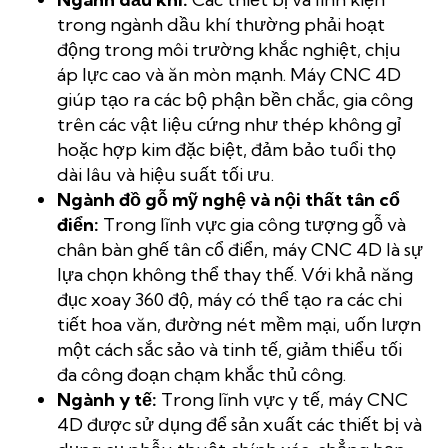
trong ngành dầu khí thường phải hoạt
động trong môi trường khắc nghiệt, chịu
áp lực cao và ăn mòn mạnh. Máy CNC 4D
giúp tạo ra các bộ phận bền chắc, gia công
trên các vật liệu cứng như thép không gỉ
hoặc hợp kim đặc biệt, đảm bảo tuổi thọ
dài lâu và hiệu suất tối ưu.
Ngành đồ gỗ mỹ nghệ và nội thất tân cổ
điển:
Trong lĩnh vực gia công tượng gỗ và
chân bàn ghế tân cổ điển, máy CNC 4D là sự
lựa chọn không thể thay thế. Với khả năng
đục xoay 360 độ, máy có thể tạo ra các chi
tiết hoa văn, đường nét mềm mại, uốn lượn
một cách sắc sảo và tinh tế, giảm thiểu tối
đa công đoạn chạm khắc thủ công.
Ngành y tế:
Trong lĩnh vực y tế, máy CNC
4D được sử dụng để sản xuất các thiết bị và