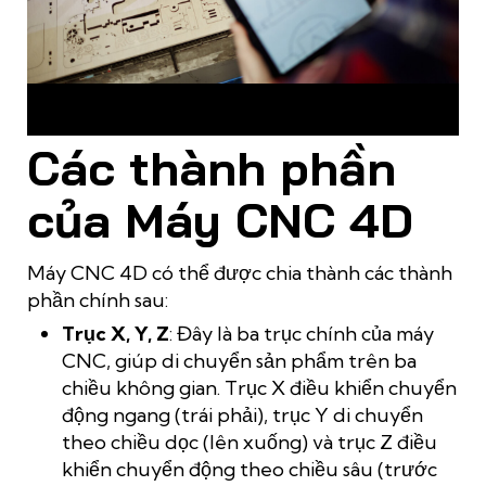
Gia công 4D giúp làm chủ từng đường cong, tạo nên kiệt tác
nội thất
Các thành phần
của Máy CNC 4D
Máy CNC 4D có thể được chia thành các thành
phần chính sau:
Trục X, Y, Z
: Đây là ba trục chính của máy
CNC, giúp di chuyển sản phẩm trên ba
chiều không gian. Trục X điều khiển chuyển
động ngang (trái phải), trục Y di chuyển
theo chiều dọc (lên xuống) và trục Z điều
khiển chuyển động theo chiều sâu (trước