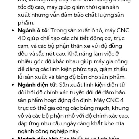
tốc độ cao, máy giúp giảm thời gian sản
xuất nhưng vẫn đảm bảo chất lượng sản
phẩm.
Ngành ô tô:
Trong sản xuất ô tô, máy CNC
4D giúp chế tạo các chi tiết động cơ, trục
cam, và các bộ phận thân xe với độ đồng
đều và sắc nét cao. Khả năng làm việc ở
nhiều góc độ khác nhau giúp máy gia công
dễ dàng các linh kiện phức tạp, giảm thiểu
lỗi sản xuất và tăng độ bền cho sản phẩm.
Ngành điện tử:
Sản xuất linh kiện điện tử
đòi hỏi độ chính xác tuyệt đối để đảm bảo
sản phẩm hoạt động ổn định. Máy CNC 4
trục có thể gia công các bảng mạch, khung
vỏ và các bộ phận nhỏ với độ chính xác cao,
đáp ứng nhu cầu ngày càng khắt khe của
ngành công nghiệp này.
Ngành dầu khí:
Các thiết bị và linh kiện