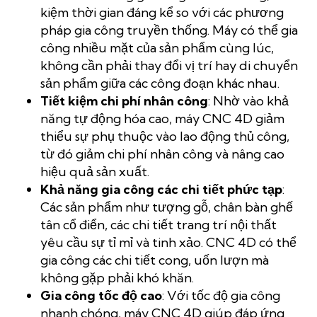
kiệm thời gian đáng kể so với các phương
pháp gia công truyền thống. Máy có thể gia
công nhiều mặt của sản phẩm cùng lúc,
không cần phải thay đổi vị trí hay di chuyển
sản phẩm giữa các công đoạn khác nhau.
Tiết kiệm chi phí nhân công
: Nhờ vào khả
năng tự động hóa cao, máy CNC 4D giảm
thiểu sự phụ thuộc vào lao động thủ công,
từ đó giảm chi phí nhân công và nâng cao
hiệu quả sản xuất.
Khả năng gia công các chi tiết phức tạp
:
Các sản phẩm như tượng gỗ, chân bàn ghế
tân cổ điển, các chi tiết trang trí nội thất
yêu cầu sự tỉ mỉ và tinh xảo. CNC 4D có thể
gia công các chi tiết cong, uốn lượn mà
không gặp phải khó khăn.
Gia công tốc độ cao
: Với tốc độ gia công
nhanh chóng, máy CNC 4D giúp đáp ứng