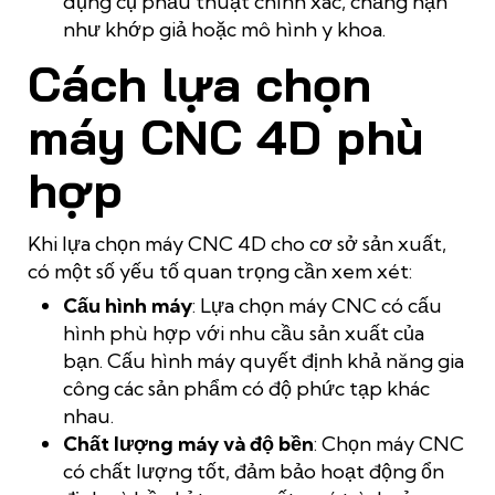
dụng cụ phẫu thuật chính xác, chẳng hạn
như khớp giả hoặc mô hình y khoa.
Cách lựa chọn
máy CNC 4D phù
hợp
Khi lựa chọn máy CNC 4D cho cơ sở sản xuất,
có một số yếu tố quan trọng cần xem xét:
Cấu hình máy
: Lựa chọn máy CNC có cấu
hình phù hợp với nhu cầu sản xuất của
bạn. Cấu hình máy quyết định khả năng gia
công các sản phẩm có độ phức tạp khác
nhau.
Chất lượng máy và độ bền
: Chọn máy CNC
có chất lượng tốt, đảm bảo hoạt động ổn