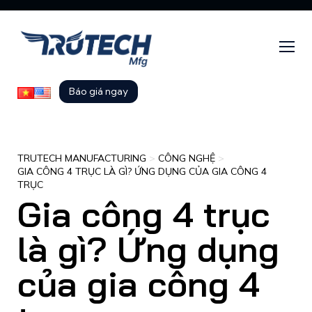
Báo giá ngay
TRUTECH MANUFACTURING
>
CÔNG NGHỆ
>
GIA CÔNG 4 TRỤC LÀ GÌ? ỨNG DỤNG CỦA GIA CÔNG 4
TRỤC
Gia công 4 trục
là gì? Ứng dụng
của gia công 4