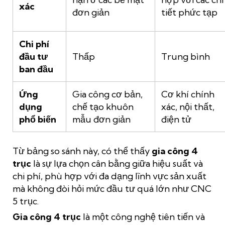
xác
đơn giản
tiết phức tạp
Chi phí
đầu tư
Thấp
Trung bình
ban đầu
Ứng
Gia công cơ bản,
Cơ khí chính
dụng
chế tạo khuôn
xác, nội thất,
phổ biến
mẫu đơn giản
điện tử
Từ bảng so sánh này, có thể thấy
gia công 4
trục
là sự lựa chọn cân bằng giữa hiệu suất và
chi phí, phù hợp với đa dạng lĩnh vực sản xuất
mà không đòi hỏi mức đầu tư quá lớn như CNC
5 trục.
Gia công 4 trục
là một công nghệ tiên tiến và