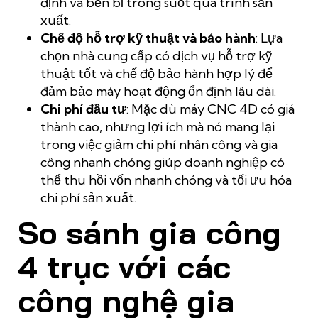
định và bền bỉ trong suốt quá trình sản
xuất.
Chế độ hỗ trợ kỹ thuật và bảo hành
: Lựa
chọn nhà cung cấp có dịch vụ hỗ trợ kỹ
thuật tốt và chế độ bảo hành hợp lý để
đảm bảo máy hoạt động ổn định lâu dài.
Chi phí đầu tư
: Mặc dù máy CNC 4D có giá
thành cao, nhưng lợi ích mà nó mang lại
trong việc giảm chi phí nhân công và gia
công nhanh chóng giúp doanh nghiệp có
thể thu hồi vốn nhanh chóng và tối ưu hóa
chi phí sản xuất.
So sánh gia công
4 trục với các
công nghệ gia