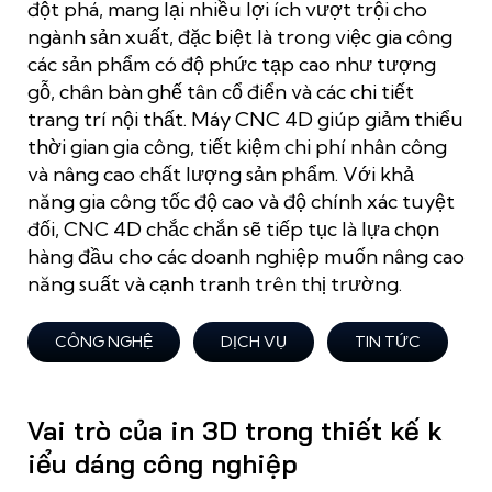
đột phá, mang lại nhiều lợi ích vượt trội cho
ngành sản xuất, đặc biệt là trong việc gia công
các sản phẩm có độ phức tạp cao như tượng
gỗ, chân bàn ghế tân cổ điển và các chi tiết
trang trí nội thất. Máy CNC 4D giúp giảm thiểu
thời gian gia công, tiết kiệm chi phí nhân công
và nâng cao chất lượng sản phẩm. Với khả
năng gia công tốc độ cao và độ chính xác tuyệt
đối, CNC 4D chắc chắn sẽ tiếp tục là lựa chọn
hàng đầu cho các doanh nghiệp muốn nâng cao
năng suất và cạnh tranh trên thị trường.
CÔNG NGHỆ
DỊCH VỤ
TIN TỨC
Vai trò của in 3D trong thiết kế k
iểu dáng công nghiệp