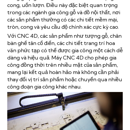
cong, uốn lượn. Điều này đặc biệt quan trọng
trong các ngành gia công gỗ và đồ nội thất, nơi
các sản phẩm thường có các chi tiết mềm mại,
tròn, cong và yêu cầu độ chính xác cực kỳ cao.
Với CNC 4D, các sản phẩm như tượng gỗ, chân
bàn ghế tân cổ điển, các chi tiết trang trí hoa
văn phức tạp có thể được gia công một cách dễ
dàng và hiệu quả. Máy CNC 4D cho phép gia
công đồng thời trên nhiều mặt của sản phẩm,
mang lại kết quả hoàn hảo mà không cần phải
thay đổi vị trí sản phẩm hoặc chuyển qua nhiều
công đoạn gia công khác nhau.