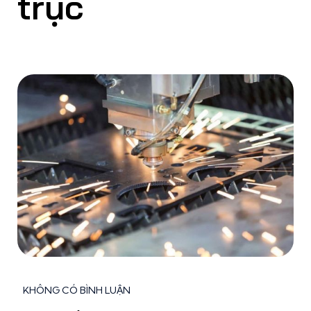
trục
KHÔNG CÓ BÌNH LUẬN