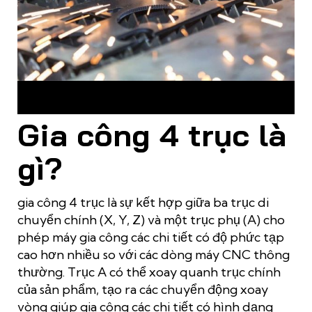
Gia công 4 trục là bước đột phá công nghệ, tạo hình chi tiết
phức tạp
Gia công 4 trục là
gì?
gia công 4 trục là sự kết hợp giữa ba trục di
chuyển chính (X, Y, Z) và một trục phụ (A) cho
phép máy gia công các chi tiết có độ phức tạp
cao hơn nhiều so với các dòng máy CNC thông
thường. Trục A có thể xoay quanh trục chính
của sản phẩm, tạo ra các chuyển động xoay
vòng giúp gia công các chi tiết có hình dạng