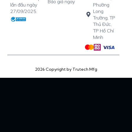
Báo giá ngay
Phường
lần đầu ngày
Long
27/09/2025.
Trường, TP
Thủ Đức,
TP Hồ Chí
Minh
2026 Copyright by Trutech Mfg