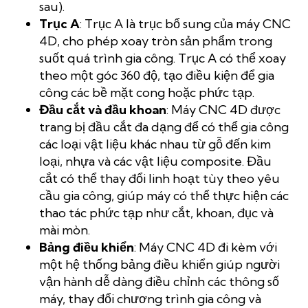
sau).
Trục A
: Trục A là trục bổ sung của máy CNC
4D, cho phép xoay tròn sản phẩm trong
suốt quá trình gia công. Trục A có thể xoay
theo một góc 360 độ, tạo điều kiện để gia
công các bề mặt cong hoặc phức tạp.
Đầu cắt và đầu khoan
: Máy CNC 4D được
trang bị đầu cắt đa dạng để có thể gia công
các loại vật liệu khác nhau từ gỗ đến kim
loại, nhựa và các vật liệu composite. Đầu
cắt có thể thay đổi linh hoạt tùy theo yêu
cầu gia công, giúp máy có thể thực hiện các
thao tác phức tạp như cắt, khoan, đục và
mài mòn.
Bảng điều khiển
: Máy CNC 4D đi kèm với
một hệ thống bảng điều khiển giúp người
vận hành dễ dàng điều chỉnh các thông số
máy, thay đổi chương trình gia công và