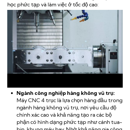
học phức tạp và làm việc ở tốc độ cao:
Gia công 4 trục là bước đột phá công nghệ, chinh phục mọi
ngành công nghiệp
Ngành công nghiệp hàng không vũ trụ:
Máy CNC 4 trục là lựa chọn hàng đầu trong
ngành hàng không vũ trụ, nơi yêu cầu độ
chính xác cao và khả năng tạo ra các bộ
phận có hình dạng phức tạp như cánh tua-
bin, khung máy bay. Nhờ khả năng gia công