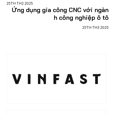
25TH TH2 2025
Ứng dụng gia công CNC với ngàn
h công nghiệp ô tô
25TH TH3 2025