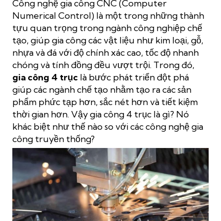
Công nghệ gia công CNC (Computer
Numerical Control) là một trong những thành
tựu quan trọng trong ngành công nghiệp chế
tạo, giúp gia công các vật liệu như kim loại, gỗ,
nhựa và đá với độ chính xác cao, tốc độ nhanh
chóng và tính đồng đều vượt trội. Trong đó,
gia công 4 trục
là bước phát triển đột phá
giúp các ngành chế tạo nhằm tạo ra các sản
phẩm phức tạp hơn, sắc nét hơn và tiết kiệm
thời gian hơn. Vậy gia công 4 trục là gì? Nó
khác biệt như thế nào so với các công nghệ gia
công truyền thống?