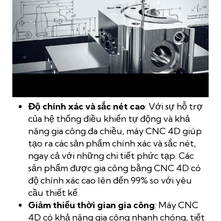
Gia công 4 trục là giải pháp hoàn hảo cho sản xuất tinh xảo,
tốc độ cao
Độ chính xác và sắc nét cao
: Với sự hỗ trợ
của hệ thống điều khiển tự động và khả
năng gia công đa chiều, máy CNC 4D giúp
tạo ra các sản phẩm chính xác và sắc nét,
ngay cả với những chi tiết phức tạp. Các
sản phẩm được gia công bằng CNC 4D có
độ chính xác cao lên đến 99% so với yêu
cầu thiết kế.
Giảm thiểu thời gian gia công
: Máy CNC
4D có khả năng gia công nhanh chóng, tiết