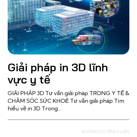
Giải pháp in 3D lĩnh
vực y tế
GIẢI PHÁP 3D Tư vấn giải pháp TRONG Y TẾ &
CHĂM SÓC SỨC KHOẺ Tư vấn giải pháp Tìm
hiểu về in 3D Trong…
Read more
KHÔNG CÓ BÌNH LUẬN