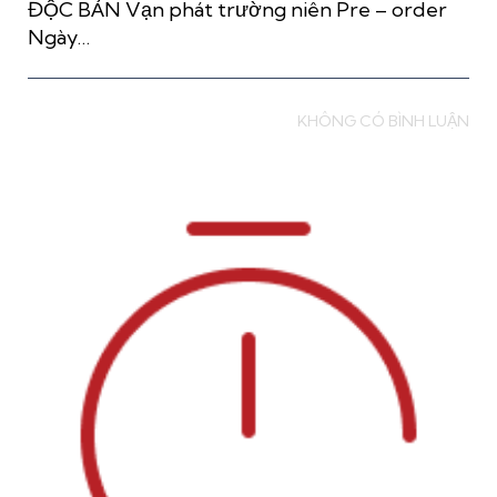
ĐỘC BẢN Vạn phát trường niên Pre – order
Ngày…
Read more
KHÔNG CÓ BÌNH LUẬN