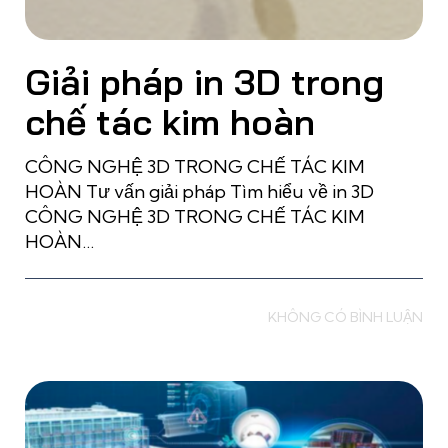
Giải pháp in 3D trong
chế tác kim hoàn
CÔNG NGHỆ 3D TRONG CHẾ TÁC KIM
HOÀN Tư vấn giải pháp Tìm hiểu về in 3D
CÔNG NGHỆ 3D TRONG CHẾ TÁC KIM
HOÀN…
Read more
KHÔNG CÓ BÌNH LUẬN