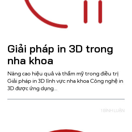
Giải pháp in 3D trong
nha khoa
Nâng cao hiệu quả và thẩm mỹ trong điều trị
Giải pháp in 3D lĩnh vực nha khoa Công nghệ in
3D được ứng dụng…
Read more
1 BÌNH LUẬN