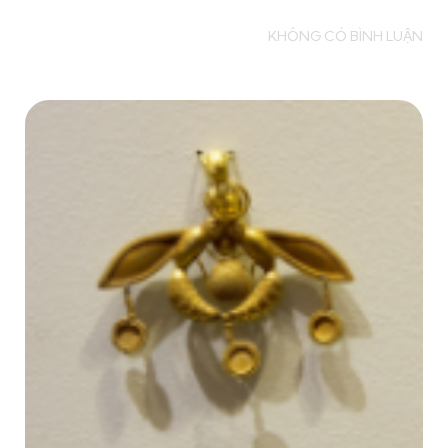
Read more
KHÔNG CÓ BÌNH LUẬN