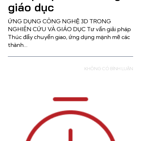
giáo dục
ỨNG DỤNG CÔNG NGHỆ 3D TRONG
NGHIÊN CỨU VÀ GIÁO DỤC Tư vấn giải pháp
Thúc đẩy chuyển giao, ứng dụng mạnh mẽ các
thành…
Read more
KHÔNG CÓ BÌNH LUẬN