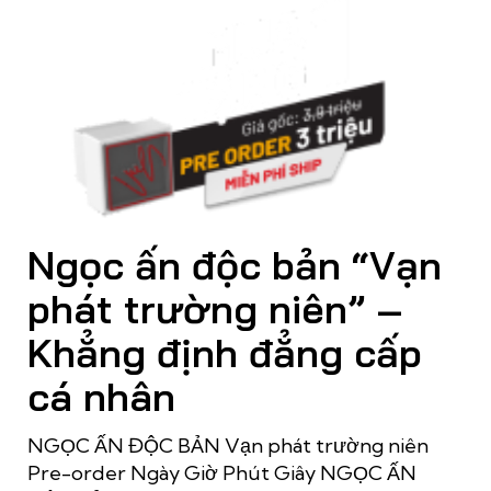
Ngọc ấn độc bản “Vạn
phát trường niên” –
Khẳng định đẳng cấp
cá nhân
NGỌC ẤN ĐỘC BẢN Vạn phát trường niên
Pre-order Ngày Giờ Phút Giây NGỌC ẤN