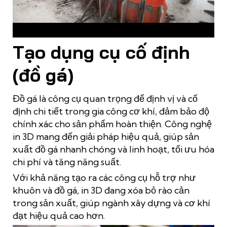
Tạo khuôn mô hình trong xây dựng
Tạo dụng cụ cố định
(đồ gá)
Đồ gá là công cụ quan trọng để định vị và cố
định chi tiết trong gia công cơ khí, đảm bảo độ
chính xác cho sản phẩm hoàn thiện. Công nghệ
in 3D mang đến giải pháp hiệu quả, giúp sản
xuất đồ gá nhanh chóng và linh hoạt, tối ưu hóa
chi phí và tăng năng suất.
Với khả năng tạo ra các công cụ hỗ trợ như
khuôn và đồ gá, in 3D đang xóa bỏ rào cản
trong sản xuất, giúp ngành xây dựng và cơ khí
đạt hiệu quả cao hơn.