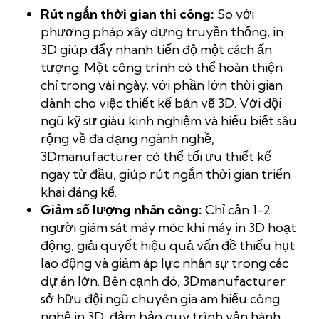
Rút ngắn thời gian thi công:
So với
phương pháp xây dựng truyền thống, in
3D giúp đẩy nhanh tiến độ một cách ấn
tượng. Một công trình có thể hoàn thiện
chỉ trong vài ngày, với phần lớn thời gian
dành cho việc thiết kế bản vẽ 3D. Với đội
ngũ kỹ sư giàu kinh nghiệm và hiểu biết sâu
rộng về đa dạng ngành nghề,
3Dmanufacturer có thể tối ưu thiết kế
ngay từ đầu, giúp rút ngắn thời gian triển
khai đáng kể.
Giảm số lượng nhân công:
Chỉ cần 1-2
người giám sát máy móc khi máy in 3D hoạt
động, giải quyết hiệu quả vấn đề thiếu hụt
lao động và giảm áp lực nhân sự trong các
dự án lớn. Bên cạnh đó, 3Dmanufacturer
sở hữu đội ngũ chuyên gia am hiểu công
nghệ in 3D, đảm bảo quy trình vận hành