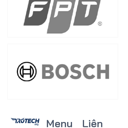
Menu
Liên