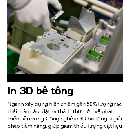
Tạo dụng cụ cố định (đồ gá) trong xây dựng
In 3D bê tông
Ngành xây dựng hiện chiếm gần 50% lượng rác
thải toàn cầu, đặt ra thách thức lớn về phát
triển bền vững. Công nghệ in 3D bê tông là giải
pháp tiềm năng, giúp giảm thiểu lượng vật liệu