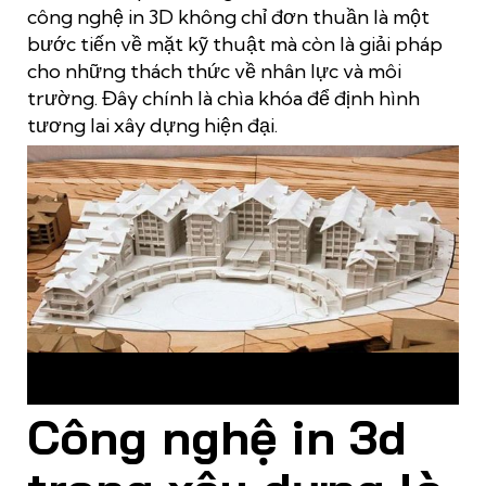
công nghệ in 3D không chỉ đơn thuần là một
bước tiến về mặt kỹ thuật mà còn là giải pháp
cho những thách thức về nhân lực và môi
trường. Đây chính là chìa khóa để định hình
tương lai xây dựng hiện đại.
Công nghệ in 3D trong xây dựng tạo ra kỷ nguyên mới trong
xây dựng
Công nghệ in 3d