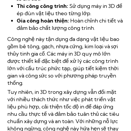
Thi công công trình:
Sử dụng máy in 3D để
ép đùn vật liệu theo từng lớp.
Gia công hoàn thiện:
Hoàn chỉnh chi tiết và
đảm bảo chất lượng công trình.
Công nghệ này tận dụng đa dạng vật liệu bao
gồm bê tông, gạch, nhựa cứng, kim loại và sợi
thủy tinh gia cố. Các máy in 3D quy mô lớn
được thiết kế đặc biệt để xử lý các công trình
lớn với cấu trúc phức tạp, giúp tiết kiệm thời
gian và công sức so với phương pháp truyền
thống.
Tuy nhiên, in 3D trong xây dựng vẫn đối mặt
với nhiều thách thức như việc phát triển vật
liệu phù hợp, cải thiện tốc độ in để đáp ứng
nhu cầu thực tế và đảm bảo tuân thủ các tiêu
chuẩn xây dựng và an toàn. Với những nỗ lực
không ngừng, công nghệ này hứa hẹn sẽ thay