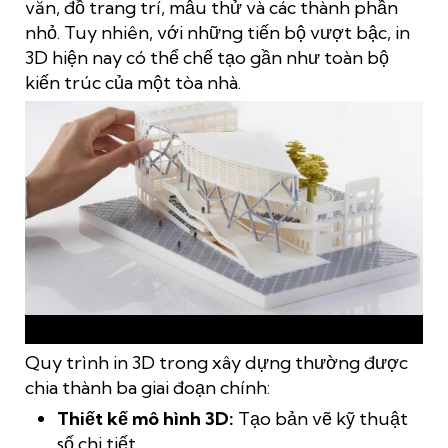
văn, đồ trang trí, mẫu thử và các thành phần
nhỏ. Tuy nhiên, với những tiến bộ vượt bậc, in
3D hiện nay có thể chế tạo gần như toàn bộ
kiến trúc của một tòa nhà.
Thông tin chi tiết về công nghệ in 3d trong xây dựng
Quy trình in 3D trong xây dựng thường được
chia thành ba giai đoạn chính:
Thiết kế mô hình 3D:
Tạo bản vẽ kỹ thuật
số chi tiết.