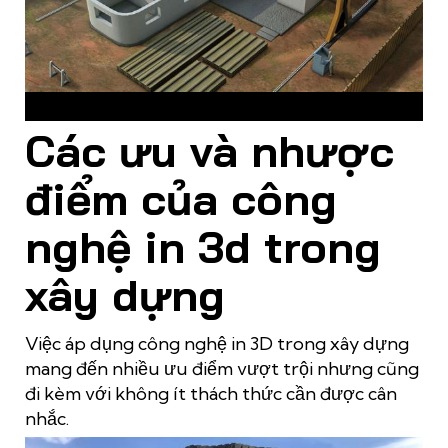
In 3D bê tông trong xây dựng
Các ưu và nhược
điểm của công
nghệ in 3d trong
xây dựng
Việc áp dụng công nghệ in 3D trong xây dựng
mang đến nhiều ưu điểm vượt trội nhưng cũng
đi kèm với không ít thách thức cần được cân
nhắc.