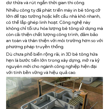
dư thừa và rút ngắn thời gian thi công.
Nhiều công ty đã phát triển máy in bê tông cỡ
lớn để tạo tường hoặc kết cấu nhà khô nhanh,
có thể lắp ghép linh hoạt. Công nghệ này
không chỉ tối ưu hóa lượng bê tông sử dụng mà
còn cải thiện chất lượng công trình, đảm bảo
an toàn và thân thiện với môi trường hơn so với
phương pháp truyền thống.
Dù chưa phổ biến rộng rãi, in 3D bê tông hứa
hẹn là bước tiến lớn trong xây dựng, mở ra kỷ
nguyên mới cho ngành công nghiệp hiện đại
với tính bền vững và hiệu quả cao.