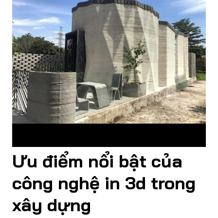
Công nghệ in 3d trong xây dựng mang lại những ưu và nhược
điểm khác nhau
Ưu điểm nổi bật của
công nghệ in 3d trong
xây dựng