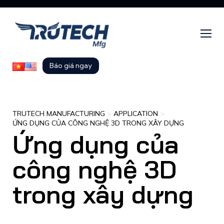
Báo giá ngay
TRUTECH MANUFACTURING
>
APPLICATION
>
ỨNG DỤNG CỦA CÔNG NGHỆ 3D TRONG XÂY DỰNG
Ứng dụng của
công nghệ 3D
trong xây dựng