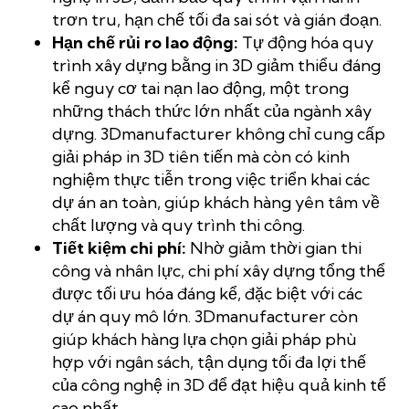
trơn tru, hạn chế tối đa sai sót và gián đoạn.
Hạn chế rủi ro lao động:
Tự động hóa quy
trình xây dựng bằng in 3D giảm thiểu đáng
kể nguy cơ tai nạn lao động, một trong
những thách thức lớn nhất của ngành xây
dựng. 3Dmanufacturer không chỉ cung cấp
giải pháp in 3D tiên tiến mà còn có kinh
nghiệm thực tiễn trong việc triển khai các
dự án an toàn, giúp khách hàng yên tâm về
chất lượng và quy trình thi công.
Tiết kiệm chi phí:
Nhờ giảm thời gian thi
công và nhân lực, chi phí xây dựng tổng thể
được tối ưu hóa đáng kể, đặc biệt với các
dự án quy mô lớn. 3Dmanufacturer còn
giúp khách hàng lựa chọn giải pháp phù
hợp với ngân sách, tận dụng tối đa lợi thế
của công nghệ in 3D để đạt hiệu quả kinh tế
cao nhất.