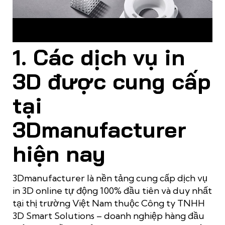
3Dmanufacturer – đơn vị cung cấp dịch vụ in 3D TPHCM
chuyên nghiệp, uy tín hàng đầu hiện nay
1. Các dịch vụ in
3D được cung cấp
tại
3Dmanufacturer
hiện nay
3Dmanufacturer là
nền tảng cung cấp dịch vụ
in 3D online tự động 100%
đầu tiên và duy nhất
tại thị trường Việt Nam thuộc
Công ty TNHH
3D Smart Solutions
– doanh nghiệp hàng đầu