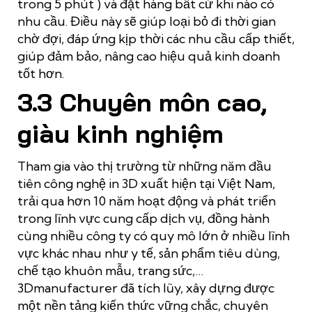
trong 5 phút ) và đặt hàng bất cứ khi nào có
nhu cầu. Điều này sẽ giúp loại bỏ đi thời gian
chờ đợi, đáp ứng kịp thời các nhu cầu cấp thiết,
giúp đảm bảo, nâng cao hiệu quả kinh doanh
tốt hơn.
3.3 Chuyên môn cao,
giàu kinh nghiệm
Tham gia vào thị trường từ những năm đầu
tiên công nghệ in 3D xuất hiện tại Việt Nam,
trải qua hơn 10 năm hoạt động và phát triển
trong lĩnh vực cung cấp dịch vụ, đồng hành
cùng nhiều công ty có quy mô lớn ở nhiều lĩnh
vực khác nhau như y tế, sản phẩm tiêu dùng,
chế tạo khuôn mẫu, trang sức,…
3Dmanufacturer đã tích lũy, xây dựng được
một nền tảng kiến thức vững chắc, chuyên