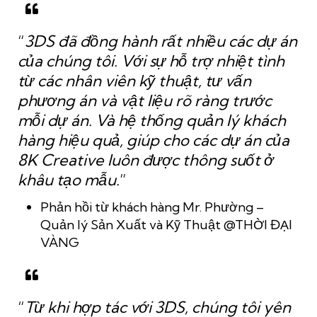
“
3DS đã đồng hành rất nhiều các dự án
của chúng tôi. Với sự hỗ trợ nhiệt tình
từ các nhân viên kỹ thuật, tư vấn
phương án và vật liệu rõ ràng trước
mỗi dự án. Và hệ thống quản lý khách
hàng hiệu quả, giúp cho các dự án của
8K Creative luôn được thông suốt ở
khâu tạo mẫu.
”
Phản hồi từ khách hàng Mr. Phường –
Quản lý Sản Xuất và Kỹ Thuật @THỜI ĐẠI
VÀNG
“
Từ khi hợp tác với 3DS, chúng tôi yên