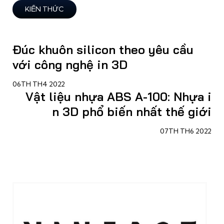
KIẾN THỨC
Đúc khuôn silicon theo yêu cầu
với công nghệ in 3D
06TH TH4 2022
Vật liệu nhựa ABS A-100: Nhựa i
n 3D phổ biến nhất thế giới
07TH TH6 2022