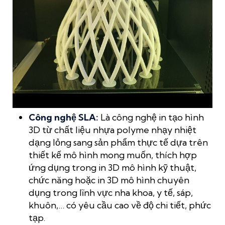
Mẫu in FDM từ máy in 3D Cubicion
Công nghệ SLA:
Là công nghệ in tạo hình
3D từ chất liệu nhựa polyme nhạy nhiệt
dạng lỏng sang sản phẩm thực tế dựa trên
thiết kế mô hình mong muốn, thích hợp
ứng dụng trong in 3D mô hình kỹ thuật,
chức năng hoặc in 3D mô hình chuyên
dụng trong lĩnh vực nha khoa, y tế, sáp,
khuôn,… có yêu cầu cao về độ chi tiết, phức
tạp.