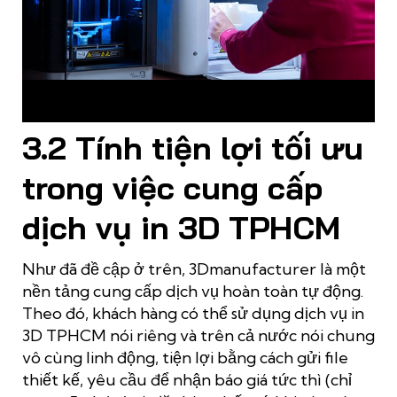
3Dmanufacturer là đơn vị tiên phong trong việc đầu tư mạnh
mẽ vào việc lắp đặt hệ thống máy in trong phân xưởng in 3D
3.2 Tính tiện lợi tối ưu
trong việc cung cấp
dịch vụ in 3D TPHCM
Như đã đề cập ở trên, 3Dmanufacturer là một
nền tảng cung cấp dịch vụ hoàn toàn tự động.
Theo đó, khách hàng có thể sử dụng dịch vụ in
3D TPHCM nói riêng và trên cả nước nói chung
vô cùng linh động, tiện lợi bằng cách gửi file
thiết kế, yêu cầu để nhận báo giá tức thì (chỉ