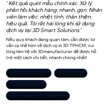
“
Kết quả quét mẫu chính xác. Xử lý
phản hồi khách hàng: nhanh, gọn. Nhân
viên làm việc: nhiệt tình, thân thiện,
hiệu quả. Tôi rất hài lòng khi sử dụng
dịch vụ tại 3D Smart Solutions.
”
Nếu quý khách đang quan tâm, cần được tư
vấn cụ thể hơn về dịch vụ in 3D TPHCM, vui
lòng liên hệ với 3Dmanufacturer để được hỗ
trợ một cách chi tiết, nhanh chóng nhất!
Dịch vụ in 3D tự động
In 3D mô hình
In 3D theo yêu cầu
in 3d trong sản xuất hàng loạt nhỏ