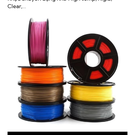
Clear,…