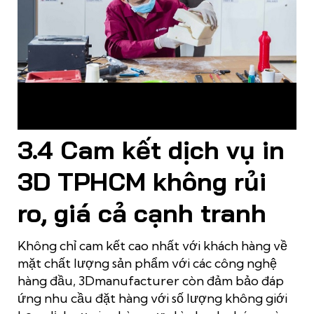
3Dmanufacturer có chuyên môn cao, giàu kinh nghiệm trong
lĩnh vực cung cấp dịch vụ in 3D TPHCM nói riêng và thị trường
nói chung
3.4 Cam kết dịch vụ in
3D TPHCM không rủi
ro, giá cả cạnh tranh
Không chỉ cam kết cao nhất với khách hàng về
mặt chất lượng sản phẩm với các công nghệ
hàng đầu, 3Dmanufacturer còn đảm bảo đáp
ứng nhu cầu đặt hàng với số lượng không giới