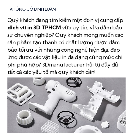
KHÔNG CÓ BÌNH LUẬN
Quý khách đang tìm kiếm một đơn vị cung cấp
dịch vụ in 3D TPHCM
vừa uy tín, vừa đảm bảo
sự chuyên nghiệp? Quý khách mong muốn các
sản phẩm tạo thành có chất lượng được đảm
bảo tối ưu với những công nghệ hiện đại, đáp
ứng được các vật liệu in đa dạng cùng mức chi
phí phù hợp? 3Dmanufacturer hội tụ đầy đủ
tất cả các yếu tố mà quý khách cần!