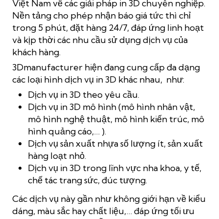
Việt Nam về các giải pháp in 3D chuyên nghiệp.
Nền tảng cho phép nhận báo giá tức thì chỉ
trong 5 phút, đặt hàng 24/7, đáp ứng linh hoạt
và kịp thời các nhu cầu sử dụng dịch vụ của
khách hàng.
3Dmanufacturer hiện đang cung cấp đa dạng
các loại hình dịch vụ in 3D khác nhau, như:
Dịch vụ in 3D theo yêu cầu.
Dịch vụ in 3D mô hình (mô hình nhân vật,
mô hình nghệ thuật, mô hình kiến trúc, mô
hình quảng cáo,… ).
Dịch vụ sản xuất nhựa số lượng ít,
sản xuất
hàng loạt nhỏ
.
Dịch vụ in 3D trong lĩnh vực nha khoa, y tế,
chế tác trang sức, đúc tượng.
Các dịch vụ này gần như không giới hạn về kiểu
dáng, màu sắc hay chất liệu,… đáp ứng tối ưu