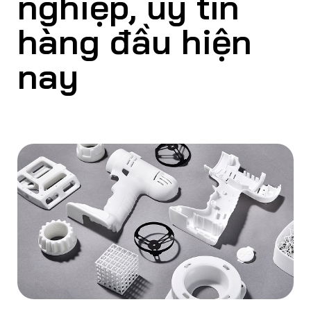
nghiệp, uy tín
hàng đầu hiện
nay