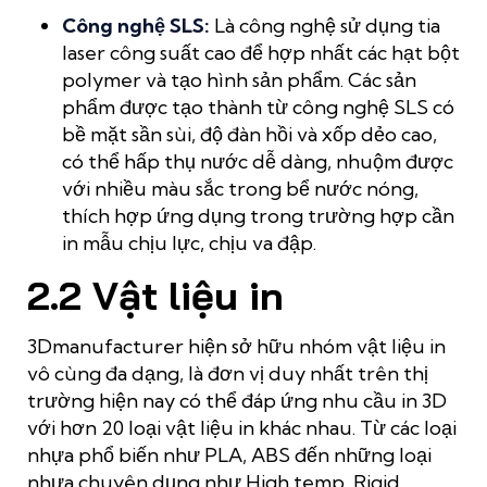
Công nghệ SLS:
Là công nghệ sử dụng tia
laser công suất cao để hợp nhất các hạt bột
polymer và tạo hình sản phẩm. Các sản
phẩm được tạo thành từ công nghệ SLS có
bề mặt sần sùi, độ đàn hồi và xốp dẻo cao,
có thể hấp thụ nước dễ dàng, nhuộm được
với nhiều màu sắc trong bể nước nóng,
thích hợp ứng dụng trong trường hợp cần
in mẫu chịu lực, chịu va đập.
2.2 Vật liệu in
3Dmanufacturer hiện sở hữu nhóm vật liệu in
vô cùng đa dạng, là đơn vị duy nhất trên thị
trường hiện nay có thể đáp ứng nhu cầu in 3D
với hơn 20 loại vật liệu in khác nhau. Từ các loại
nhựa phổ biến như PLA, ABS đến những loại
nhựa chuyên dụng như High temp, Rigid,