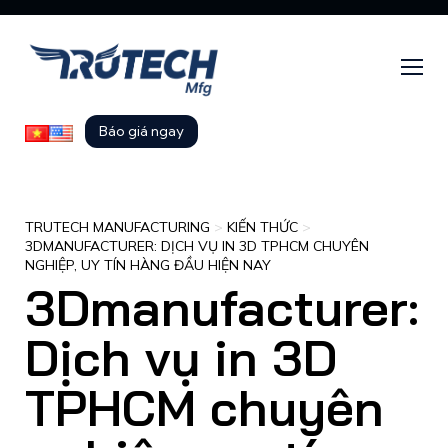
Báo giá ngay
TRUTECH MANUFACTURING
>
KIẾN THỨC
>
3DMANUFACTURER: DỊCH VỤ IN 3D TPHCM CHUYÊN
NGHIỆP, UY TÍN HÀNG ĐẦU HIỆN NAY
3Dmanufacturer:
Dịch vụ in 3D
TPHCM chuyên