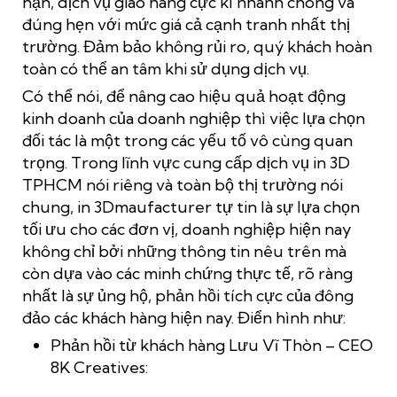
hạn, dịch vụ giao hàng cực kì nhanh chóng và
đúng hẹn với mức giá cả cạnh tranh nhất thị
trường. Đảm bảo không rủi ro, quý khách hoàn
toàn có thể an tâm khi sử dụng dịch vụ.
Có thể nói, để nâng cao hiệu quả hoạt động
kinh doanh của doanh nghiệp thì việc lựa chọn
đối tác là một trong các yếu tố vô cùng quan
trọng. Trong lĩnh vực cung cấp dịch vụ in 3D
TPHCM nói riêng và toàn bộ thị trường nói
chung, in 3Dmaufacturer tự tin là sự lựa chọn
tối ưu cho các đơn vị, doanh nghiệp hiện nay
không chỉ bởi những thông tin nêu trên mà
còn dựa vào các minh chứng thực tế, rõ ràng
nhất là sự ủng hộ, phản hồi tích cực của đông
đảo các khách hàng hiện nay. Điển hình như:
Phản hồi từ khách hàng Lưu Vĩ Thòn – CEO
8K Creatives: