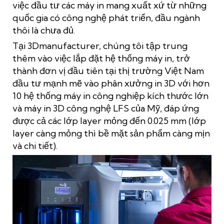
việc đầu tư các máy in mang xuất xứ từ những
quốc gia có công nghệ phát triển, đầu ngành
thôi là chưa đủ.
Tại 3Dmanufacturer, chúng tôi tập trung
thêm vào việc lắp đặt hệ thống máy in, trở
thành đơn vị đầu tiên tại thị trường Việt Nam
đầu tư mạnh mẽ vào phân xưởng in 3D với hơn
10 hệ thống máy in công nghiệp kích thước lớn
và máy in 3D công nghệ LFS của Mỹ, đáp ứng
được cả các lớp layer mỏng đến 0.025 mm (lớp
layer càng mỏng thì bề mặt sản phẩm càng mịn
và chi tiết).