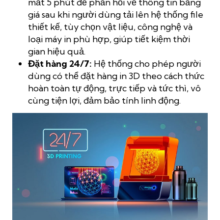
mất 5 phút để phản hồi về thông tin bảng
giá sau khi người dùng tải lên hệ thống file
thiết kế, tùy chọn vật liệu, công nghệ và
loại máy in phù hợp, giúp tiết kiệm thời
gian hiệu quả.
Đặt hàng 24/7:
Hệ thống cho phép người
dùng có thể đặt hàng in 3D theo cách thức
hoàn toàn tự động, trực tiếp và tức thì, vô
cùng tiện lợi, đảm bảo tính linh động.