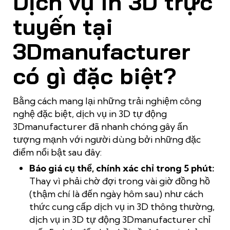
Dịch vụ in 3D trực
tuyến tại
3Dmanufacturer
có gì đặc biệt?
Bằng cách mang lại những trải nghiệm công
nghệ đặc biệt,
dịch vụ in 3D tự động
3Dmanufacturer đã nhanh chóng gây ấn
tượng mạnh với người dùng bởi những đặc
điểm nổi bật sau đây:
Báo giá cụ thể, chính xác chỉ trong 5 phút:
Thay vì phải chờ đợi trong vài giờ đồng hồ
(thậm chí là đến ngày hôm sau) như cách
thức cung cấp dịch vụ in 3D thông thường,
dịch vụ in 3D tự động 3Dmanufacturer chỉ