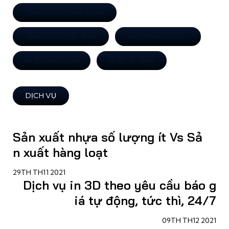
Dịch vụ in 3D trực tuyến
Dịch vụ in 3D tự động
In 3D theo yêu cầu
In 3D trực tuyến
In 3D tự động
DỊCH VỤ
Sản xuất nhựa số lượng ít Vs Sả
n xuất hàng loạt
29TH TH11 2021
Dịch vụ in 3D theo yêu cầu báo g
iá tự động, tức thì, 24/7
09TH TH12 2021