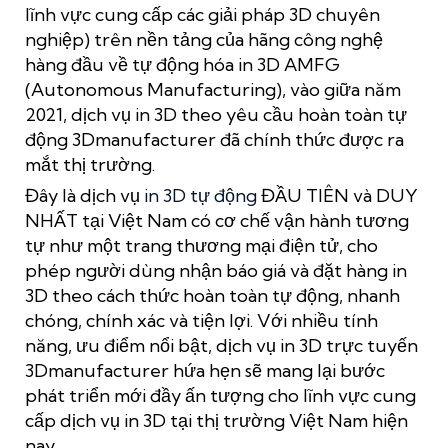
lĩnh vực cung cấp các giải pháp 3D chuyên
nghiệp) trên nền tảng của hãng công nghệ
hàng đầu về tự động hóa in 3D AMFG
(Autonomous Manufacturing), vào giữa năm
2021, dịch vụ in 3D theo yêu cầu hoàn toàn tự
động 3Dmanufacturer đã chính thức được ra
mắt thị trường.
Đây là dịch vụ
in 3D tự động
ĐẦU TIÊN và DUY
NHẤT tại Việt Nam có cơ chế vận hành tương
tự như một trang thương mại điện tử, cho
phép người dùng nhận báo giá và đặt hàng in
3D theo cách thức hoàn toàn tự động, nhanh
chóng, chính xác và tiện lợi. Với nhiều tính
năng, ưu điểm nổi bật, dịch vụ in 3D trực tuyến
3Dmanufacturer hứa hẹn sẽ mang lại bước
phát triển mới đầy ấn tượng cho lĩnh vực cung
cấp dịch vụ in 3D tại thị trường Việt Nam hiện
nay.