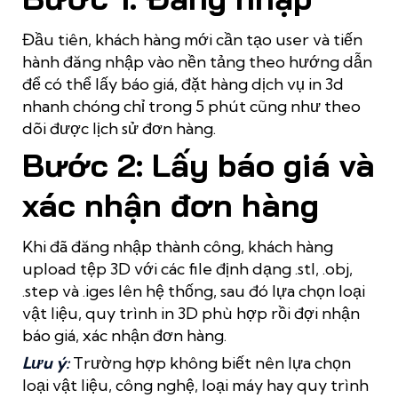
Đầu tiên, khách hàng mới cần tạo user và tiến
hành đăng nhập vào nền tảng theo hướng dẫn
để có thể lấy báo giá, đặt hàng dịch vụ in 3d
nhanh chóng chỉ trong 5 phút cũng như theo
dõi được lịch sử đơn hàng.
Bước 2: Lấy báo giá và
xác nhận đơn hàng
Khi đã đăng nhập thành công, khách hàng
upload tệp 3D với các file định dạng .stl, .obj,
.step và .iges lên hệ thống, sau đó lựa chọn loại
vật liệu, quy trình in 3D phù hợp rồi đợi nhận
báo giá, xác nhận đơn hàng.
Lưu ý:
Trường hợp không biết nên lựa chọn
loại vật liệu, công nghệ, loại máy hay quy trình