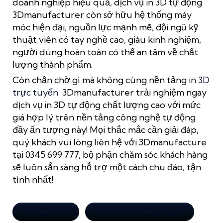
doanh nghiệp hiệu quả, dịch vụ in 3D tự động
3Dmanufacturer còn sở hữu hệ thống máy
móc hiện đại, nguồn lực mạnh mẽ, đội ngũ kỹ
thuật viên có tay nghề cao, giàu kinh nghiệm,
người dùng hoàn toàn có thể an tâm về chất
lượng thành phẩm.
Còn chần chờ gì mà không cùng nền tảng
in 3D
trực tuyến
3Dmanufacturer trải nghiệm ngay
dịch vụ in 3D tự động chất lượng cao với mức
giá hợp lý trên nền tảng
công nghệ tự động
đầy ấn tượng này! Mọi thắc mắc cần giải đáp,
quý khách vui lòng liên hệ với 3Dmanufacture
tại 0345 699 777, bộ phận chăm sóc khách hàng
sẽ luôn sẵn sàng hỗ trợ một cách chu đáo, tận
tình nhất!
Dịch vụ in 3D
Dịch vụ in 3D theo yêu cầu