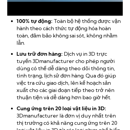
Dịch vụ in 3D tự động 3Dmanufacturer cho phép báo giá và
đặt hàng 24/7
100% tự động:
Toàn bộ hệ thống được vận
hành theo cách thức tự động hóa hoàn
toàn, đảm bảo không sai sót, không nhầm
lẫn.
Lưu trữ đơn hàng:
Dịch vụ in 3D trực
tuyến 3Dmanufacturer cho phép người
dùng có thể dễ dàng theo dõi thông tin,
tình trạng, lịch sử đơn hàng. Qua đó giúp
việc tra cứu giao dịch, lên kế hoạch sản
xuất cho các giai đoạn tiếp theo trở nên
thuận tiện và dễ dàng hơn bao giờ hết.
Cung ứng trên 20 loại vật liệu in 3D:
3Dmanufacturer là đơn vị duy nhất trên
thị trường có khả năng cung ứng trên 20