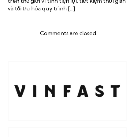
trên thế giới vì tính tiện lợi, tiết kiệm thời gian
và tối ưu hóa quy trình […]
Comments are closed.