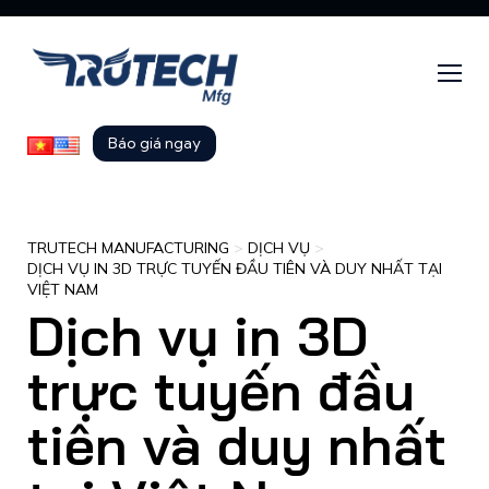
Báo giá ngay
TRUTECH MANUFACTURING
>
DỊCH VỤ
>
DỊCH VỤ IN 3D TRỰC TUYẾN ĐẦU TIÊN VÀ DUY NHẤT TẠI
VIỆT NAM
Dịch vụ in 3D
trực tuyến đầu
tiên và duy nhất