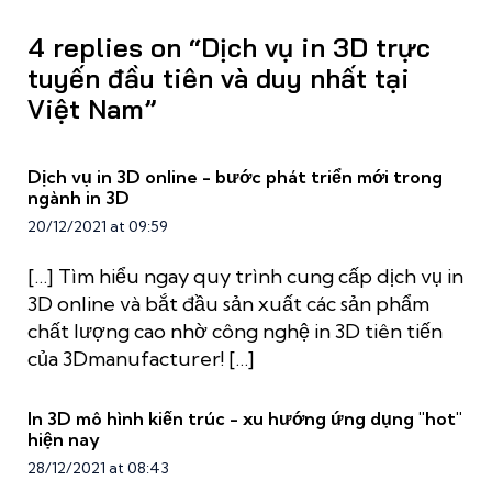
4 replies on “Dịch vụ in 3D trực
tuyến đầu tiên và duy nhất tại
Việt Nam”
Dịch vụ in 3D online - bước phát triển mới trong
ngành in 3D
20/12/2021 at 09:59
[…] Tìm hiểu ngay quy trình cung cấp dịch vụ in
3D online và bắt đầu sản xuất các sản phẩm
chất lượng cao nhờ công nghệ in 3D tiên tiến
của 3Dmanufacturer! […]
In 3D mô hình kiến trúc - xu hướng ứng dụng "hot"
hiện nay
28/12/2021 at 08:43