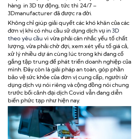
hàng in 3D tự động, tức thì 24/7 –
3Dmanufacturer đã được ra đời.
Không chỉ giúp giải quyết các khó khăn của các
đơn vị khi có nhu cầu sử dụng dịch vụ
in 3D
theo yêu cầu
vì vừa phải cân nhắc yếu tố chất
lượng, vừa phải chờ đợi, xem xét yếu tố giá cả,
xử lý nhiều dự án cùng lúc trong khi đang cố
gắng tập trung để phát triển doanh nghiệp của
mình. Đây còn là giải pháp an toàn, góp phần
bảo vệ sức khỏe của đơn vị cung cấp, người sử
dụng dịch vụ nói riêng và cộng đồng nói chung
trước bối cảnh đại dịch Covid vẫn đang diễn
biến phức tạp như hiện nay.