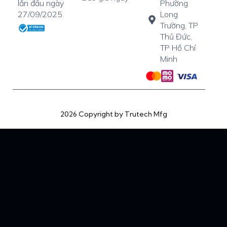
Phường
lần đầu ngày
Long
27/09/2025.
Trường, TP
Thủ Đức,
TP Hồ Chí
Minh
2026 Copyright by Trutech Mfg