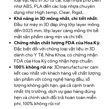
loại vật liệu in 3D từ các loại nhựa phổ biến
như ABS, PLA đến các loại nhựa chuyên
dụng như High temp, Clear, Rigid,…
Khả năng in 3D mỏng nhất, chi tiết nhất:
Đầu tư máy in 3D đáp ứng lớp layer mỏng
đến 0.025 mm; lớp layer càng mỏng thì bề
mặt sản phẩm càng mịn và chi tiết.
Chứng nhận chất lượng FDA của Hoa Kỳ:
Đặc biệt đối với chủng loại vật liệu in 3D
dành cho Y Tế, Nha Khoa, có chứng nhận
FDA của Hoa Kỳ công nhận hợp chuẩn.
100% không rủi ro:
3Dmanufacturer cam
kết cao nhất với khách hàng về chất lượng
sản phẩm với công nghệ hàng đầu, số
lượng không giới hạn, giá cả cạnh tranh
nhất thị trường, dịch vụ giao hàng đúng
hẹn và chính sách đổi trả hoàn toàn miễn
phí, 100% không rủi ro!