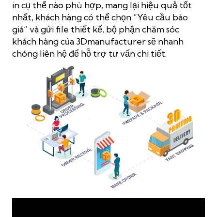
in cụ thể nào phù hợp, mang lại hiệu quả tốt
nhất, khách hàng có thể chọn “Yêu cầu báo
giá” và gửi file thiết kế, bộ phận chăm sóc
khách hàng của 3Dmanufacturer sẽ nhanh
chóng liên hệ để hỗ trợ tư vấn chi tiết.
Quy trình cung cấp dịch vụ in 3D trên nền tảng
3Dmanufacturer