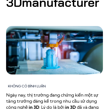
3Dmanufacturer
KHÔNG CÓ BÌNH LUẬN
Ngày nay, thị trường đang chứng kiến một sự
tăng trưởng đáng kể trong nhu cầu sử dụng
công nghệ
in 3D
. Lý do là bởi
in 3D
đã và đang