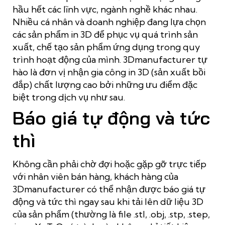
hầu hết các lĩnh vực, ngành nghề khác nhau.
Nhiều cá nhân và doanh nghiệp đang lựa chọn
các sản phẩm in 3D để phục vụ quá trình sản
xuất, chế tạo sản phẩm ứng dụng trong quy
trình hoạt động của mình. 3Dmanufacturer tự
hào là đơn vị nhận gia công in 3D (sản xuất bồi
đắp) chất lượng cao bởi những ưu điểm đặc
biệt trong dịch vụ như sau.
Báo giá tự động và tức
thì
Không cần phải chờ đợi hoặc gặp gỡ trực tiếp
với nhân viên bán hàng, khách hàng của
3Dmanufacturer có thể nhận được báo giá tự
động và tức thì ngay sau khi tải lên dữ liệu 3D
của sản phẩm (thường là file .stl, .obj, .stp, .step,