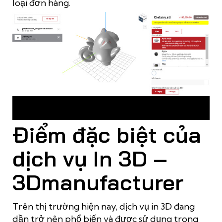
loại đơn hàng.
Mọi thao tác đặt hàng và tùy chỉnh thông số in 3D đều được
thực hiện online
Điểm đặc biệt của
dịch vụ In 3D –
3Dmanufacturer
Trên thị trường hiện nay, dịch vụ in 3D đang
dần trở nên phổ biến và được sử dụng trong