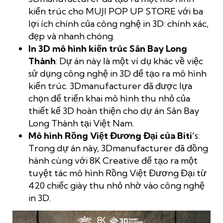
kiến trúc cho MUJI POP UP STORE với ba
lợi ích chính của công nghệ in 3D: chính xác,
đẹp và nhanh chóng.
In 3D mô hình kiến trúc Sân Bay Long
Thành
: Dự án này là một ví dụ khác về việc
sử dụng công nghệ in 3D để tạo ra mô hình
kiến trúc. 3Dmanufacturer đã được lựa
chọn để triển khai mô hình thu nhỏ của
thiết kế 3D hoàn thiện cho dự án Sân Bay
Long Thành tại Việt Nam.
Mô hình Rồng Việt Đương Đại của Biti’
s:
Trong dự án này, 3Dmanufacturer đã đồng
hành cùng với 8K Creative để tạo ra một
tuyệt tác mô hình Rồng Việt Đương Đại từ
420 chiếc giày thu nhỏ nhờ vào công nghệ
in 3D.