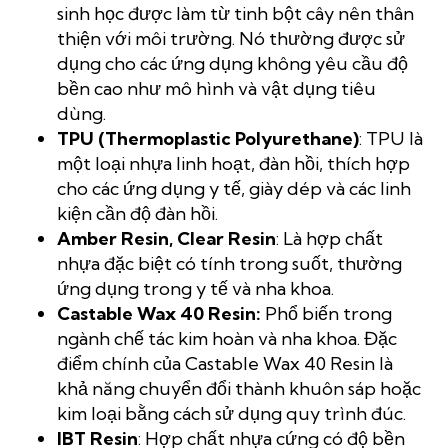
sinh học được làm từ tinh bột cây nên thân
thiện với môi trường. Nó thường được sử
dụng cho các ứng dụng không yêu cầu độ
bền cao như mô hình và vật dụng tiêu
dùng.
TPU (Thermoplastic Polyurethane)
: TPU là
một loại nhựa linh hoạt, đàn hồi, thích hợp
cho các ứng dụng y tế, giày dép và các linh
kiện cần độ đàn hồi.
Amber Resin, Clear Resin
: Là hợp chất
nhựa đặc biệt có tính trong suốt, thường
ứng dụng trong y tế và nha khoa.
Castable Wax 40 Resin:
Phổ biến trong
ngành chế tác kim hoàn và nha khoa. Đặc
điểm chính của Castable Wax 40 Resin là
khả năng chuyển đổi thành khuôn sáp hoặc
kim loại bằng cách sử dụng quy trình đúc.
IBT Resin
: Hợp chất nhựa cứng có độ bền