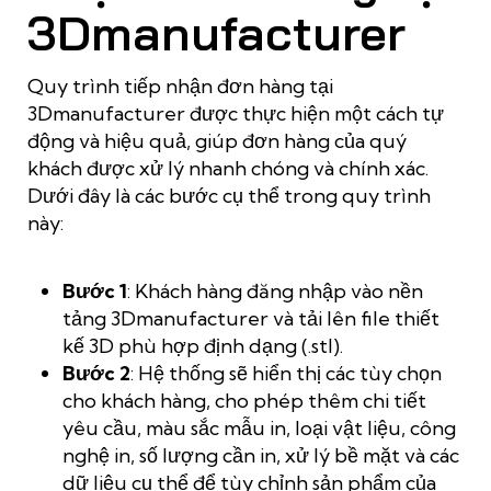
3Dmanufacturer
Quy trình tiếp nhận đơn hàng tại
3Dmanufacturer được thực hiện một cách tự
động và hiệu quả, giúp đơn hàng của quý
khách được xử lý nhanh chóng và chính xác.
Dưới đây là các bước cụ thể trong quy trình
này:
Bước 1
: Khách hàng đăng nhập vào nền
tảng 3Dmanufacturer và tải lên file thiết
kế 3D phù hợp định dạng (.stl).
Bước 2
: Hệ thống sẽ hiển thị các tùy chọn
cho khách hàng, cho phép thêm chi tiết
yêu cầu, màu sắc mẫu in, loại vật liệu, công
nghệ in, số lượng cần in, xử lý bề mặt và các
dữ liệu cụ thể để tùy chỉnh sản phẩm của