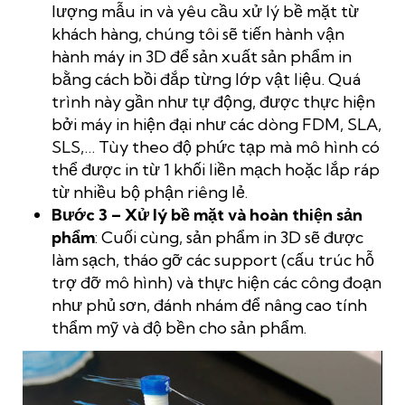
lượng mẫu in và yêu cầu xử lý bề mặt từ
khách hàng, chúng tôi sẽ tiến hành vận
hành máy in 3D để sản xuất sản phẩm in
bằng cách bồi đắp từng lớp vật liệu. Quá
trình này gần như tự động, được thực hiện
bởi máy in hiện đại như các dòng FDM, SLA,
SLS,… Tùy theo độ phức tạp mà mô hình có
thể được in từ 1 khối liền mạch hoặc lắp ráp
từ nhiều bộ phận riêng lẻ.
Bước 3 – Xử lý bề mặt và hoàn thiện sản
phẩm
: Cuối cùng, sản phẩm in 3D sẽ được
làm sạch, tháo gỡ các support (cấu trúc hỗ
trợ đỡ mô hình) và thực hiện các công đoạn
như phủ sơn, đánh nhám để nâng cao tính
thẩm mỹ và độ bền cho sản phẩm.