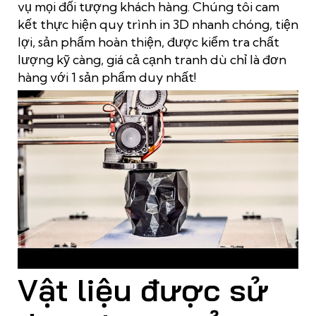
vụ mọi đối tượng khách hàng. Chúng tôi cam
kết thực hiện quy trình in 3D nhanh chóng, tiện
lợi, sản phẩm hoàn thiện, được kiểm tra chất
lượng kỹ càng, giá cả cạnh tranh dù chỉ là đơn
hàng với 1 sản phẩm duy nhất!
Sản phẩm in 3D phục vụ cho rất nhiều lĩnh vực, ngành nghề
Vật liệu được sử