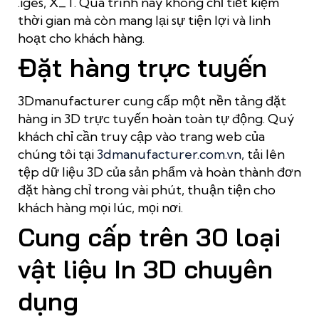
.iges, X_T. Quá trình này không chỉ tiết kiệm
thời gian mà còn mang lại sự tiện lợi và linh
hoạt cho khách hàng.
Đặt hàng trực tuyến
3Dmanufacturer cung cấp một nền tảng đặt
hàng in 3D trực tuyến hoàn toàn tự động. Quý
khách chỉ cần truy cập vào trang web của
chúng tôi tại
3dmanufacturer.com.vn
, tải lên
tệp dữ liệu 3D của sản phẩm và hoàn thành đơn
đặt hàng chỉ trong vài phút, thuận tiện cho
khách hàng mọi lúc, mọi nơi.
Cung cấp trên 30 loại
vật liệu In 3D chuyên
dụng