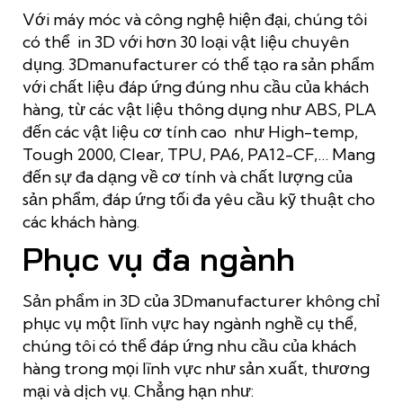
Với máy móc và công nghệ hiện đại, chúng tôi
có thể in 3D với hơn 30 loại vật liệu chuyên
dụng. 3Dmanufacturer có thể tạo ra sản phẩm
với chất liệu đáp ứng đúng nhu cầu của khách
hàng, từ các vật liệu thông dụng như ABS, PLA
đến các vật liệu cơ tính cao như High-temp,
Tough 2000, Clear, TPU, PA6, PA12-CF,… Mang
đến sự đa dạng về cơ tính và chất lượng của
sản phẩm, đáp ứng tối đa yêu cầu kỹ thuật cho
các khách hàng.
Phục vụ đa ngành
Sản phẩm in 3D của 3Dmanufacturer không chỉ
phục vụ một lĩnh vực hay ngành nghề cụ thể,
chúng tôi có thể đáp ứng nhu cầu của khách
hàng trong mọi lĩnh vực như sản xuất, thương
mại và dịch vụ. Chẳng hạn như: