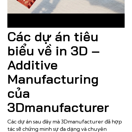
Sản phẩm sau khi hoàn tất sẽ được QC kiểm tra kỹ lưỡng
trước khi giao đến khách hàng
Các dự án tiêu
biểu về in 3D –
Additive
Manufacturing
của
3Dmanufacturer
Các dự án sau đây mà 3Dmanufacturer đã hợp
tác sẽ chứng minh sự đa dạng và chuyên