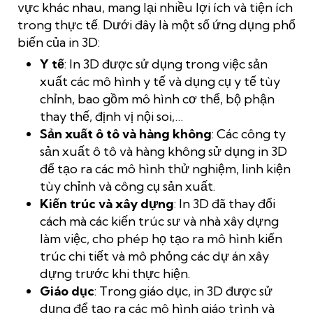
vực khác nhau, mang lại nhiều lợi ích và tiện ích
trong thực tế. Dưới đây là một số ứng dụng phổ
biến của in 3D:
Y tế
: In 3D được sử dụng trong việc sản
xuất các mô hình y tế và dụng cụ y tế tùy
chỉnh, bao gồm mô hình cơ thể, bộ phận
thay thế, định vị nội soi,…
Sản xuất ô tô và hàng không
: Các công ty
sản xuất ô tô và hàng không sử dụng in 3D
để tạo ra các mô hình thử nghiệm, linh kiện
tùy chỉnh và công cụ sản xuất.
Kiến trúc và xây dựng
: In 3D đã thay đổi
cách mà các kiến trúc sư và nhà xây dựng
làm việc, cho phép họ tạo ra mô hình kiến
trúc chi tiết và mô phỏng các dự án xây
dựng trước khi thực hiện.
Giáo dục
: Trong giáo dục, in 3D được sử
dụng để tạo ra các mô hình giáo trình và