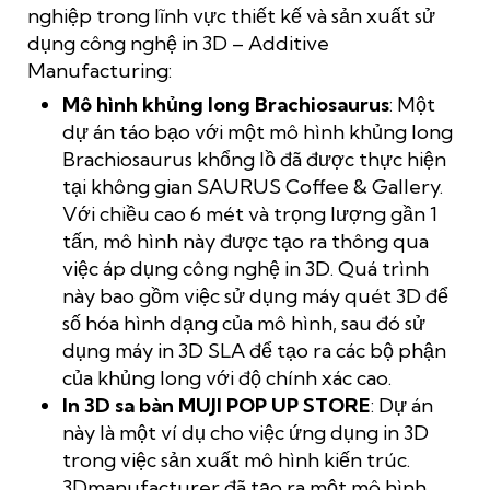
nghiệp trong lĩnh vực thiết kế và sản xuất sử
dụng công nghệ in 3D – Additive
Manufacturing:
Mô hình khủng long Brachiosaurus
: Một
dự án táo bạo với một mô hình khủng long
Brachiosaurus khổng lồ đã được thực hiện
tại không gian SAURUS Coffee & Gallery.
Với chiều cao 6 mét và trọng lượng gần 1
tấn, mô hình này được tạo ra thông qua
việc áp dụng công nghệ in 3D. Quá trình
này bao gồm việc sử dụng máy quét 3D để
số hóa hình dạng của mô hình, sau đó sử
dụng máy in 3D SLA để tạo ra các bộ phận
của khủng long với độ chính xác cao.
In 3D sa bàn MUJI POP UP STORE
: Dự án
này là một ví dụ cho việc ứng dụng in 3D
trong việc sản xuất mô hình kiến trúc.
3Dmanufacturer đã tạo ra một mô hình