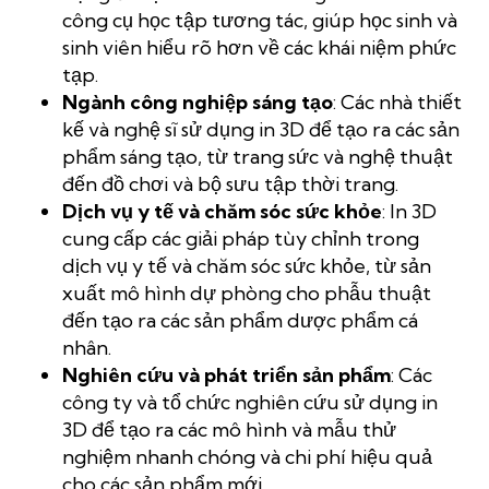
công cụ học tập tương tác, giúp học sinh và
sinh viên hiểu rõ hơn về các khái niệm phức
tạp.
Ngành công nghiệp sáng tạo
: Các nhà thiết
kế và nghệ sĩ sử dụng in 3D để tạo ra các sản
phẩm sáng tạo, từ trang sức và nghệ thuật
đến đồ chơi và bộ sưu tập thời trang.
Dịch vụ y tế và chăm sóc sức khỏe
: In 3D
cung cấp các giải pháp tùy chỉnh trong
dịch vụ y tế và chăm sóc sức khỏe, từ sản
xuất mô hình dự phòng cho phẫu thuật
đến tạo ra các sản phẩm dược phẩm cá
nhân.
Nghiên cứu và phát triển sản phẩm
: Các
công ty và tổ chức nghiên cứu sử dụng in
3D để tạo ra các mô hình và mẫu thử
nghiệm nhanh chóng và chi phí hiệu quả
cho các sản phẩm mới.