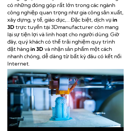
có những đóng góp rất lớn trong các ngành
công nghiệp quan trọng như gia công sản xuất,
xây dựng, y tế, giáo dục,… Đặc biệt, dịch vụ
in
3D
trực tuyến tại 3Dmanufacturer còn mang
lại sự tiện lợi và linh hoạt cho người dùng. Giờ
đây, quý khách có thể trải nghiệm quy trình
đặt hàng
in 3D
và nhận sản phẩm một cách
nhanh chóng, dễ dàng từ bất kỳ đâu có kết nối
Internet.