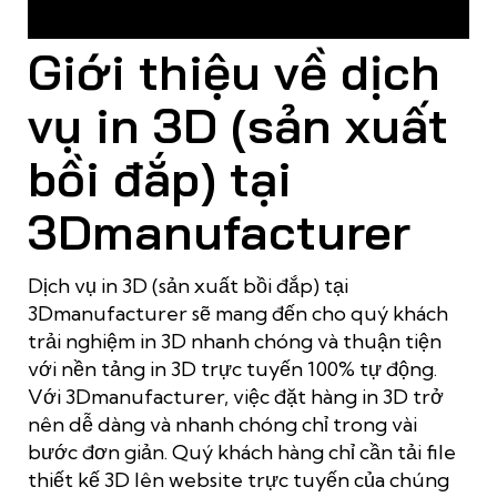
Công nghệ in 3D phục vụ nhu cầu sản xuất ngày càng hiện
đại của con người
Giới thiệu về dịch
vụ in 3D (sản xuất
bồi đắp) tại
3Dmanufacturer
Dịch vụ in 3D (sản xuất bồi đắp) tại
3Dmanufacturer sẽ mang đến cho quý khách
trải nghiệm in 3D nhanh chóng và thuận tiện
với nền tảng in 3D trực tuyến 100% tự động.
Với 3Dmanufacturer, việc đặt hàng in 3D trở
nên dễ dàng và nhanh chóng chỉ trong vài
bước đơn giản. Quý khách hàng chỉ cần tải file
thiết kế 3D lên website trực tuyến của chúng