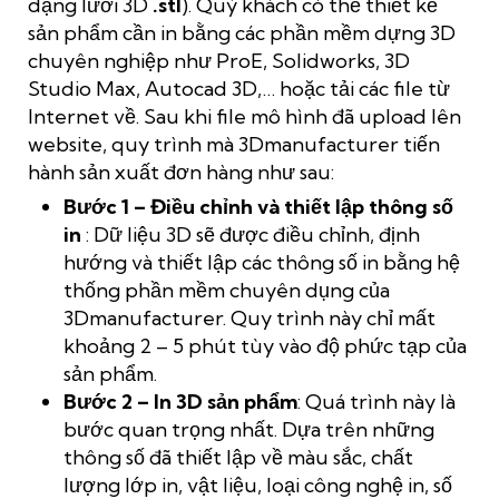
dạng lưới 3D
.stl
). Quý khách có thể thiết kế
sản phẩm cần in bằng các phần mềm dựng 3D
chuyên nghiệp như ProE, Solidworks, 3D
Studio Max, Autocad 3D,… hoặc tải các file từ
Internet về. Sau khi file mô hình đã upload lên
website, quy trình mà 3Dmanufacturer tiến
hành sản xuất đơn hàng như sau:
Bước 1 – Điều chỉnh và thiết lập thông số
in
: Dữ liệu 3D sẽ được điều chỉnh, định
hướng và thiết lập các thông số in bằng hệ
thống phần mềm chuyên dụng của
3Dmanufacturer. Quy trình này chỉ mất
khoảng 2 – 5 phút tùy vào độ phức tạp của
sản phẩm.
Bước 2 – In 3D sản phẩm
: Quá trình này là
bước quan trọng nhất. Dựa trên những
thông số đã thiết lập về màu sắc, chất
lượng lớp in, vật liệu, loại công nghệ in, số