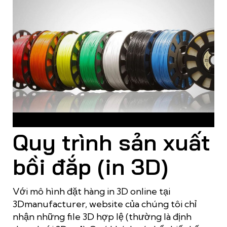
Vật liệu in 3D chủ yếu là các loại nhựa, hợp chất nhựa
Quy trình sản xuất
bồi đắp (in 3D)
Với mô hình đặt hàng in 3D online tại
3Dmanufacturer, website của chúng tôi chỉ
nhận những file 3D hợp lệ (thường là định