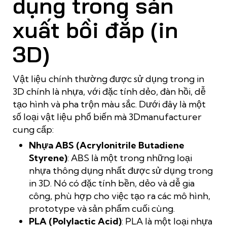
dụng trong sản
xuất bồi đắp (in
3D)
Vật liệu chính thường được sử dụng trong in
3D chính là nhựa, với đặc tính dẻo, đàn hồi, dễ
tạo hình và pha trộn màu sắc. Dưới đây là một
số loại vật liệu phổ biến mà 3Dmanufacturer
cung cấp:
Nhựa ABS (Acrylonitrile Butadiene
Styrene)
: ABS là một trong những loại
nhựa thông dụng nhất được sử dụng trong
in 3D. Nó có đặc tính bền, dẻo và dễ gia
công, phù hợp cho việc tạo ra các mô hình,
prototype và sản phẩm cuối cùng.
PLA (Polylactic Acid)
: PLA là một loại nhựa