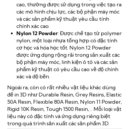
cao, thường được sử dụng trong việc tạo ra
các mô hình chịu lực, các bộ phận máy móc
và các sản phẩm kỹ thuật yêu cầu tính
chính xác cao.
Nylon 12 Powder
: Được chế tạo từ polymer
nylon, một loại nhựa tổng hợp có đặc tính
cơ học và hóa học tốt. Nylon 12 Powder
được ứng dụng rộng rãi trong sản xuất các
bộ phận máy móc, linh kiện ô tô và các sản
phẩm kỹ thuật có yêu cầu cao về độ chính
xác và độ bền.
Ngoài ra, còn có rất nhiều vật liệu khác dùng
để in 3D như Durable Resin, Grey Resins, Elastic
50A Resin, Flexible 80A Resin, Nylon 11 Powder,
Rigid 10K Resin, Tough 1500 Resin,… Mỗi loại vật
liệu này có đặc tính và ứng dụng riêng biệt
trong quá trình sản xuất các sản phẩm 3D.