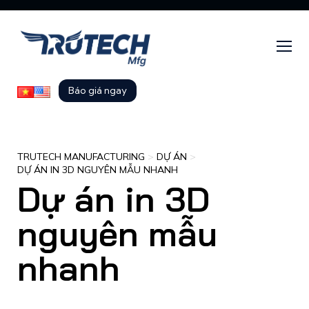
Báo giá ngay
TRUTECH MANUFACTURING
>
DỰ ÁN
>
DỰ ÁN IN 3D NGUYÊN MẪU NHANH
Dự án in 3D
nguyên mẫu
nhanh