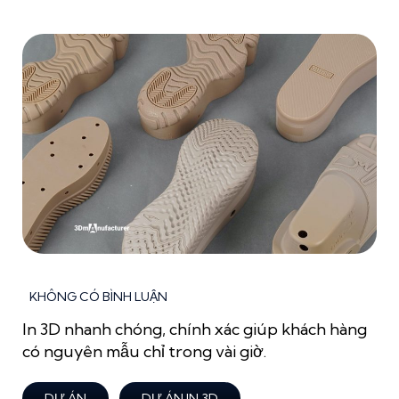
KHÔNG CÓ BÌNH LUẬN
In 3D nhanh chóng, chính xác giúp khách hàng
có nguyên mẫu chỉ trong vài giờ.
DỰ ÁN
DỰ ÁN IN 3D