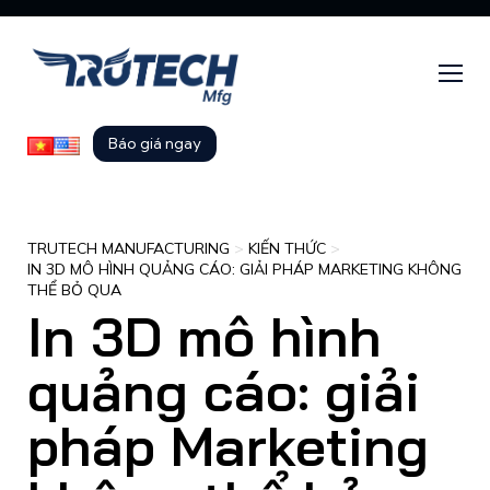
Báo giá ngay
TRUTECH MANUFACTURING
>
KIẾN THỨC
>
IN 3D MÔ HÌNH QUẢNG CÁO: GIẢI PHÁP MARKETING KHÔNG
THỂ BỎ QUA
In 3D mô hình
quảng cáo: giải
pháp Marketing