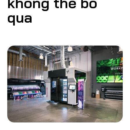
không thể bỏ
qua