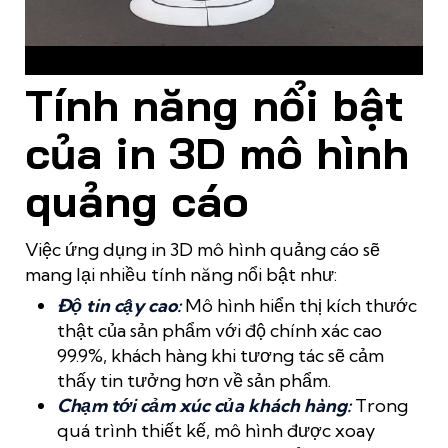
Mô hình quảng cáo 3D được trưng bày ngoài trời
Tính năng nổi bật
của in 3D mô hình
quảng cáo
Việc ứng dụng in 3D mô hình quảng cáo sẽ
mang lại nhiều tính năng nổi bật như:
Độ tin cậy cao:
Mô hình hiển thị kích thước
thật của sản phẩm với độ chính xác cao
99.9%, khách hàng khi tương tác sẽ cảm
thấy tin tưởng hơn về sản phẩm.
Chạm tới cảm xúc của khách hàng:
Trong
quá trình thiết kế, mô hình được xoay