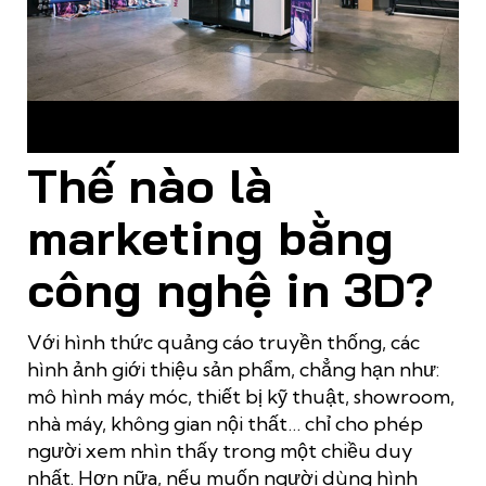
In 3D có thật sự là giải pháp Marketing mang lại hiệu quả cao
hiện nay?
Thế nào là
marketing bằng
công nghệ in 3D?
Với hình thức quảng cáo truyền thống, các
hình ảnh giới thiệu sản phẩm, chẳng hạn như:
mô hình máy móc, thiết bị kỹ thuật, showroom,
nhà máy, không gian nội thất… chỉ cho phép
người xem nhìn thấy trong một chiều duy
nhất. Hơn nữa, nếu muốn người dùng hình