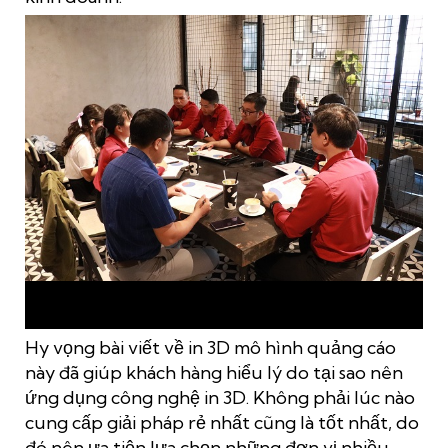
3Dmanufacturer – đơn vị cung cấp các giải pháp tổng thể về
công nghệ in 3D
Hy vọng bài viết về in 3D mô hình quảng cáo
này đã giúp khách hàng hiểu lý do tại sao nên
ứng dụng công nghệ in 3D. Không phải lúc nào
cung cấp giải pháp rẻ nhất cũng là tốt nhất, do
đó nên ưa tiện lựa chọn những đơn vị nhiều