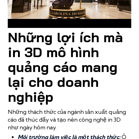
Sản phẩm in 3D mô hình quảng cáo cho độ chính xác cao
Những lợi ích mà
in 3D mô hình
quảng cáo mang
lại cho doanh
nghiệp
Những thách thức của ngành sản xuất quảng
cáo đã thúc đẩy và tạo nên công nghệ in 3D
như ngày hôm nay.
Môi trường làm việc là một thách thức:
Ô