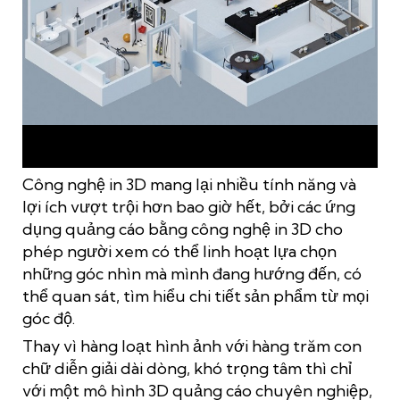
Hình ảnh minh họa in 3D mô hình quảng cáo – đánh bay sự
nhàm chán của quảng cáo truyền thống
Công nghệ in 3D mang lại nhiều tính năng và
lợi ích vượt trội hơn bao giờ hết, bởi các ứng
dụng quảng cáo bằng công nghệ in 3D cho
phép người xem có thể linh hoạt lựa chọn
những góc nhìn mà mình đang hướng đến, có
thể quan sát, tìm hiểu chi tiết sản phẩm từ mọi
góc độ.
Thay vì hàng loạt hình ảnh với hàng trăm con
chữ diễn giải dài dòng, khó trọng tâm thì chỉ
với một mô hình 3D quảng cáo chuyên nghiệp,