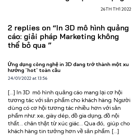
26TH TH1 2022
2 replies on “In 3D mô hình quảng
cáo: giải pháp Marketing không
thể bỏ qua ”
Ứng dụng công nghệ in 3D đang trở thành một xu
hướng "hot" toàn cầu
24/01/2022 at 13:56
[…] In 3D mô hình quảng cáo mang lại cơ hội
tương tác với sản phẩm cho khách hàng. Người
dùng có cơ hội tương tác nhiều hơn với sản
phẩm như: xe, giày dép, đồ gia dụng, đồ nội
thất… chân thật từ xúc giác… Qua đó, giúp cho
khách hàng tin tưởng hơn về sản phẩm. […]