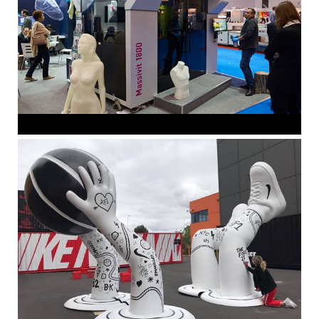
Mô hình quảng cáo 3D được trưng bày tại các sự kiện lớn