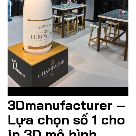
Sản phẩm in 3D mô hình quảng cáo cho độ chính xác cao
3Dmanufacturer –
Lựa chọn số 1 cho
in 3D mô hình