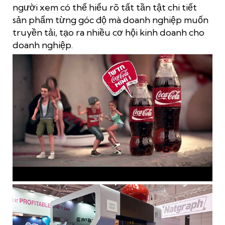
người xem có thể hiểu rõ tất tần tật chi tiết
sản phẩm từng góc độ mà doanh nghiệp muốn
truyền tải, tạo ra nhiều cơ hội kinh doanh cho
doanh nghiệp.
In 3D mô hình quảng cáo CocaCola là một ví dụ điển hình