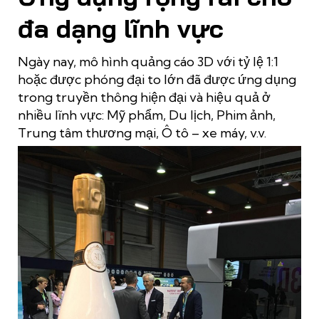
đa dạng lĩnh vực
Ngày nay, mô hình quảng cáo 3D với tỷ lệ 1:1
hoặc được phóng đại to lớn đã được ứng dụng
trong truyền thông hiện đại và hiệu quả ở
nhiều lĩnh vực: Mỹ phẩm, Du lịch, Phim ảnh,
Trung tâm thương mại, Ô tô – xe máy, v.v.