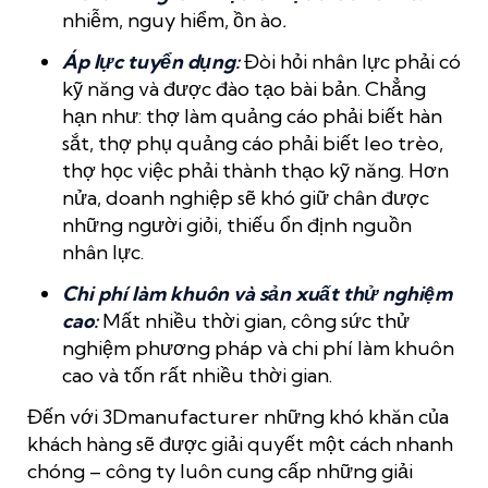
nhiễm, nguy hiểm, ồn ào
.
Áp lực tuyển dụng:
Đòi hỏi nhân lực phải có
kỹ năng và được đào tạo bài bản. Chẳng
hạn như: thợ làm quảng cáo phải biết hàn
sắt, thợ phụ quảng cáo phải biết leo trèo,
thợ học việc phải thành thạo kỹ năng. Hơn
nửa, doanh nghiệp sẽ khó giữ chân được
những người giỏi, thiếu ổn định nguồn
nhân lực.
Chi phí làm khuôn và sản xuất thử nghiệm
cao:
Mất nhiều thời gian, công sức thử
nghiệm phương pháp và chi phí làm khuôn
cao và tốn rất nhiều thời gian.
Đến với 3Dmanufacturer những khó khăn của
khách hàng sẽ được giải quyết một cách nhanh
chóng – công ty luôn cung cấp những giải