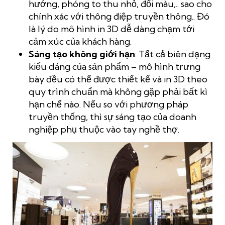
hướng, phóng to thu nhỏ, đổi màu,.. sao cho
chính xác với thông điệp truyền thông.. Đó
là lý do mô hình in 3D dễ dàng chạm tới
cảm xúc của khách hàng.
Sáng tạo không giới hạn
: Tất cả biên dạng
kiểu dáng của sản phẩm – mô hình trưng
bày đều có thể được thiết kế và in 3D theo
quy trình chuẩn mà không gặp phải bất kì
hạn chế nào. Nếu so với phương pháp
truyền thống, thì sự sáng tạo của doanh
nghiệp phụ thuộc vào tay nghề thợ.