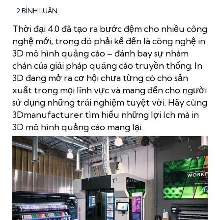
2 BÌNH LUẬN
Thời đại 4.0 đã tạo ra bước đệm cho nhiều công
nghệ mới, trong đó phải kể đến là công nghệ
in
3D mô hình quảng cáo
– đánh bay sự nhàm
chán của giải pháp quảng cáo truyền thống. In
3D
đang mở ra cơ hội chưa từng có cho sản
xuất trong mọi lĩnh vực và
mang đến
cho người
sử dụng những trải nghiệm tuyệt vời. Hãy cùng
3Dmanufacturer tìm hiểu những lợi ích mà in
3D mô hình quảng cáo mang lại.