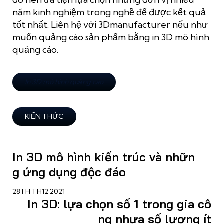
năm kinh nghiệm trong nghề để được kết quả
tốt nhất. Liên hệ với 3Dmanufacturer nếu như
muốn quảng cáo sản phẩm bằng in 3D mô hình
quảng cáo.
In 3D mô hình quảng cáo
KIẾN THỨC
In 3D mô hình kiến trúc và nhữn
g ứng dụng độc đáo
28TH TH12 2021
In 3D: lựa chọn số 1 trong gia cô
ng nhựa số lượng ít