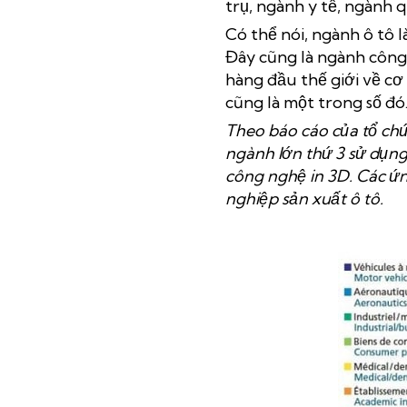
trụ, ngành y tế, ngành
Có thể nói, ngành ô tô 
Đây cũng là ngành công
hàng đầu thế giới về cơ 
cũng là một trong số đó
Theo báo cáo của tổ chứ
ngành lớn thứ 3 sử dụn
công nghệ in 3D. Các ứ
nghiệp sản xuất ô tô.