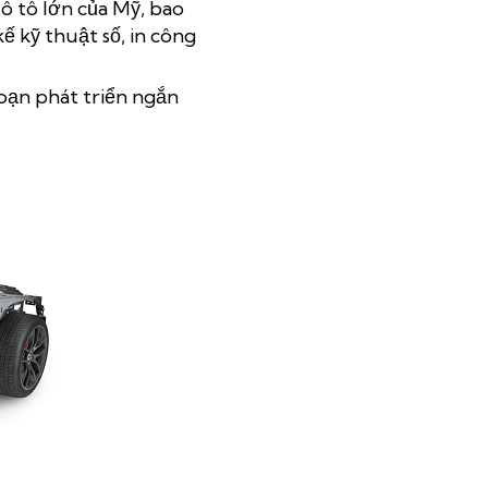
ô tô lớn của Mỹ, bao
ế kỹ thuật số, in công
oạn phát triển ngắn