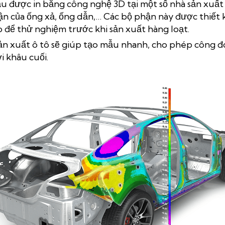
 được in bằng công nghệ 3D tại một số nhà sản xuất 
ận của ống xả, ống dẫn,… Các bộ phận này được thiết k
 để thử nghiệm trước khi sản xuất hàng loạt.
ản xuất ô tô sẽ giúp tạo mẫu nhanh, cho phép công đ
ới khâu cuối.