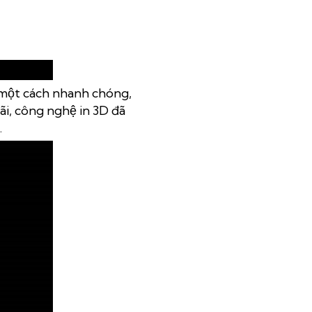
 một cách nhanh chóng,
ãi, công nghệ in 3D đã
.