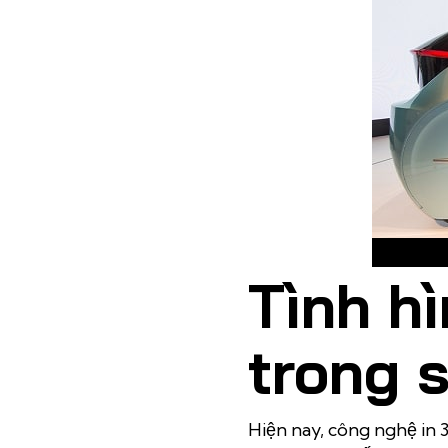
Tình h
trong 
Hiện nay, công nghệ in