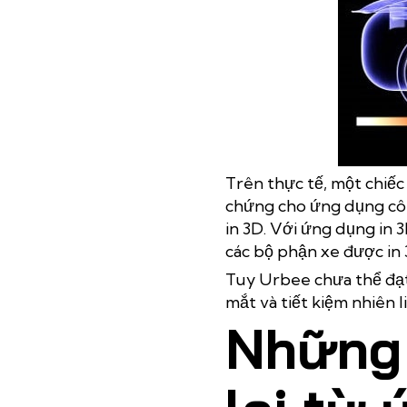
Trên thực tế, một chiếc
chứng cho ứng dụng côn
in 3D. Với ứng dụng in 3
các bộ phận xe được in 3
Tuy Urbee chưa thể đạt
mắt và tiết kiệm nhiên l
Những 