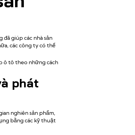
sản
g đã giúp các nhà sản
ữa, các công ty có thể
p ô tô theo những cách
và phát
gian nghiên sản phẩm,
dụng bằng các kỹ thuật