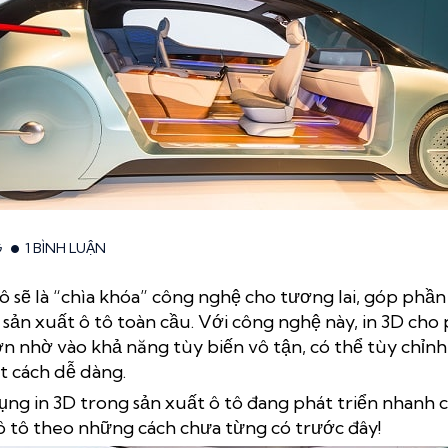
G
1 BÌNH LUẬN
tô sẽ là “chìa khóa” công nghệ cho tương lai, góp phầ
 sản xuất ô tô toàn cầu. Với công nghệ này, in 3D cho
 nhờ vào khả năng tùy biến vô tận, có thể tùy chỉnh 
t cách dễ dàng.
dụng in 3D trong sản xuất ô tô đang phát triển nhanh 
ô tô theo những cách chưa từng có trước đây!