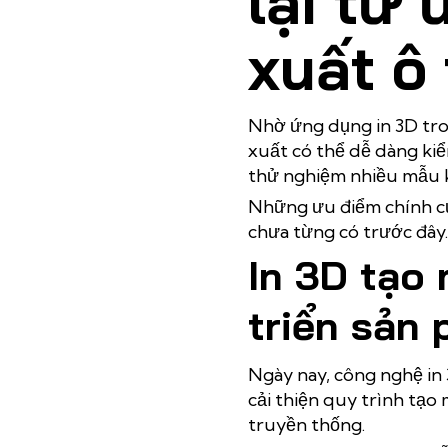
lại từ
xuất ô 
Nhờ ứng dụng in 3D tron
xuất có thể dễ dàng kiể
thử nghiệm nhiều mẫu kh
Những ưu điểm chính củ
chưa từng có trước đây.
In 3D tạo
triển sản
Ngày nay, công nghệ in
cải thiện quy trình tạo
truyền thống.