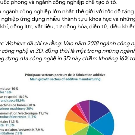
 quốc phòng và ngành công nghiệp chế tạo ô tô.
là ngành công nghiệp lớn nhất thế giới với tốc độ tăn
 nghiệp ứng dụng nhiều thành tựu khoa học và những
khí, động lực, vật liệu, tự động hóa, điện tử, điều khi
.
c Wohlers đã chỉ ra rằng: Vào năm 2018 ngành công ng
g công nghệ in 3D, đồng thời là một trong những ngàn
ng dụng của công nghệ in 3D này chiếm khoảng 16% t