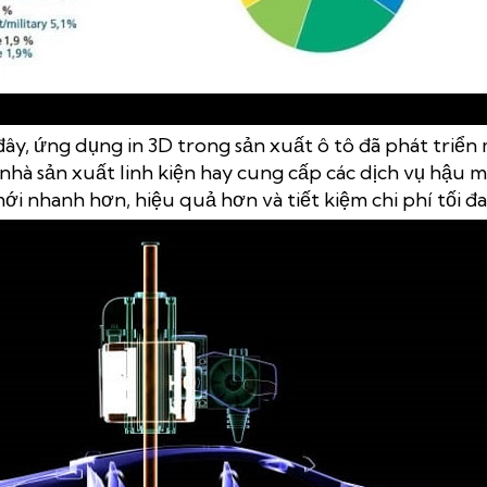
Số liệu của tình hình ứng dụng in 3D trong sản xuất ô tô
y, ứng dụng in 3D trong sản xuất ô tô đã phát triển
 nhà sản xuất linh kiện hay cung cấp các dịch vụ hậu m
mới nhanh hơn, hiệu quả hơn và tiết kiệm chi phí tối đa