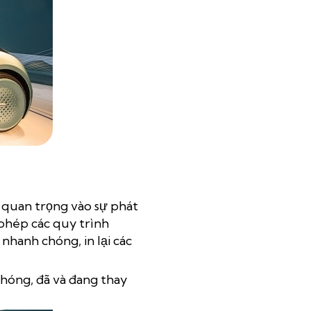
n quan trọng vào sự phát
 phép các quy trình
nhanh chóng, in lại các
chóng, đã và đang thay