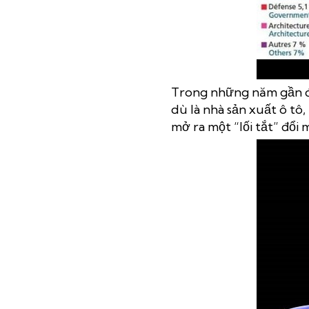
Trong những năm gần đâ
dù là nhà sản xuất ô tô,
mở ra một “lối tắt” đổi 