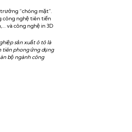
g trưởng “chóng mặt”.
 công nghệ tiên tiến
ển,… và công nghệ in 3D
hiệp sản xuất ô tô là
h tiên phong ứng dụng
oàn bộ ngành công