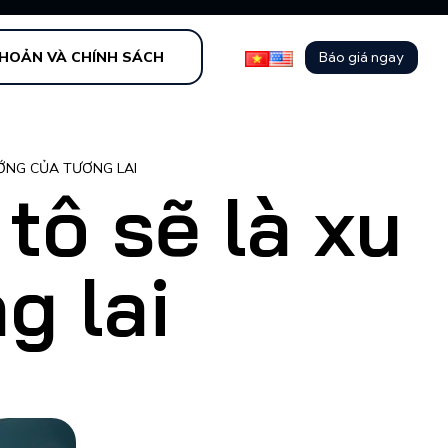
Báo giá ngay
KHOẢN VÀ CHÍNH SÁCH
ƯỚNG CỦA TƯƠNG LAI
tô sẽ là xu
g lai