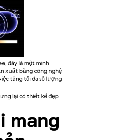
ee, đây là một minh
sản xuất bằng công nghệ
iệc tăng tối đa số lượng
ng lại có thiết kế đẹp
ội mang