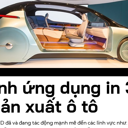
Ứng dụng in 3D trong sản xuất ô tô
ình ứng dụng in
sản xuất ô tô
 3D đã và đang tác động mạnh mẽ đến các lĩnh vực như