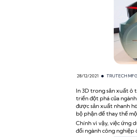
28/12/2021
TRUTECH MF
In 3D trong sản xuất ô 
triển đột phá của ngành
được sản xuất nhanh hơn
bộ phận để thay thế mộ
Chính vì vậy, việc ứng 
đổi ngành công nghiệp 