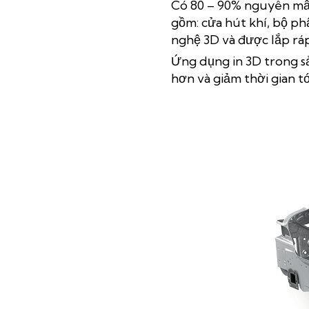
Có 80 – 90% nguyên mẫu
gồm: cửa hút khí, bộ ph
nghệ 3D và được lắp ráp
Ứng dụng in 3D trong s
hơn và giảm thời gian t