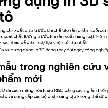
 ứng dụng in 3D 
tô
g sản xuất ô tô trước khi chế tạo sản phẩm cuối cùn
m soát chất lượng trước khi sản xuất hàng loạt. Hơn n
ác nhau để đưa ra sự lựa chọn tối ưu nhất.
a việc ứng dụng in 3D đang thay đổi ngày công nghiệ
 mẫu trong nghiên cứu 
 phẩm mới
 3D đã cách mạng hóa khâu R&D bằng cách: giảm thời 
 mẫu và cung cấp các bộ phận sáng tạo không thể sử 