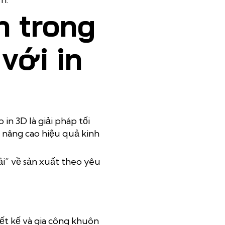
n trong
với in
n 3D là giải pháp tối
à nâng cao hiệu quả kinh
ải” về sản xuất theo yêu
ết kế và gia công khuôn