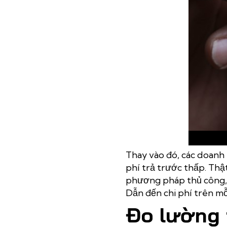
Thay vào đó, các doanh 
phí trả trước thấp. Thậ
phương pháp thủ công, 
Dẫn đến chi phí trên mỗ
Đo lường 