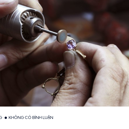
G
KHÔNG CÓ BÌNH LUẬN