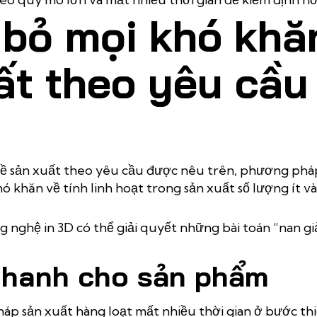
i bỏ mọi khó khă
ất theo yêu cầu 
ề sản xuất theo yêu cầu được nêu trên, phương pháp i
 khăn về tính linh hoạt trong sản xuất số lượng ít v
g nghệ in 3D có thể giải quyết những bài toán “nan gi
nhanh cho sản phẩm
p sản xuất hàng loạt mất nhiều thời gian ở bước thi