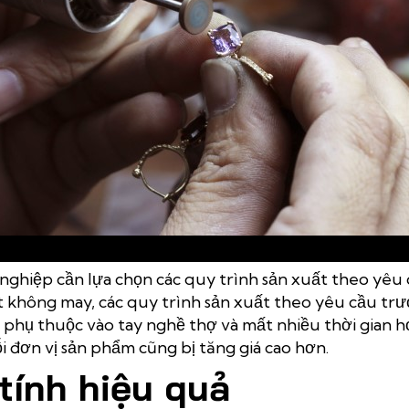
Phương pháp sản xuất trang sức thủ công theo yêu cầu
nghiệp cần lựa chọn các quy trình sản xuất theo yêu 
t không may, các quy trình sản xuất theo yêu cầu tr
phụ thuộc vào tay nghề thợ và mất nhiều thời gian h
i đơn vị sản phẩm cũng bị tăng giá cao hơn.
tính hiệu quả