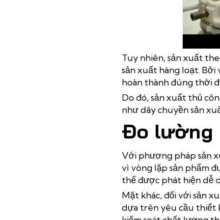
S
Tuy nhiên, sản xuất th
sản xuất hàng loạt. Bởi
hoàn thành đúng thời đ
Do đó, sản xuất thủ côn
như dây chuyền sản xuấ
Đo lường 
Với phương pháp sản xu
vì vòng lặp sản phẩm đ
thể được phát hiện dễ d
Mặt khác, đối với sản x
dựa trên yêu cầu thiết 
kiểm soát chất lượng th