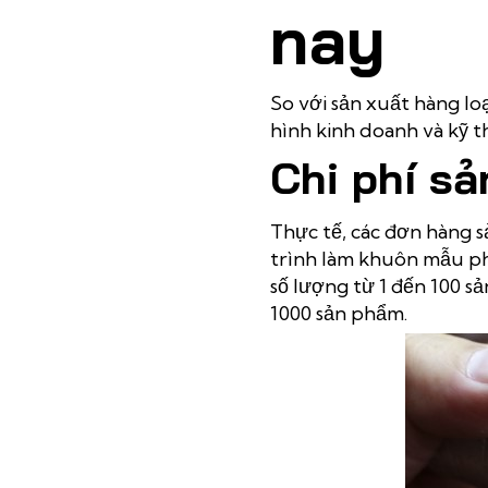
nay
So với sản xuất hàng lo
hình kinh doanh và kỹ t
Chi phí s
Thực tế, các đơn hàng s
trình làm khuôn mẫu ph
số lượng từ 1 đến 100 s
1000 sản phẩm.