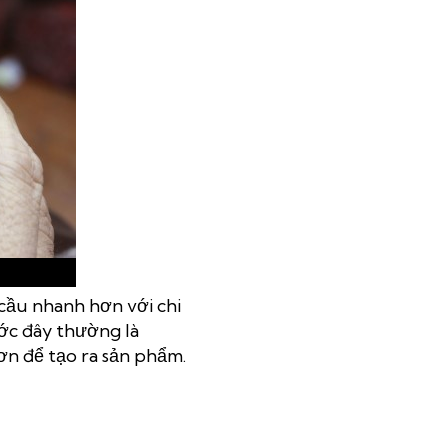
cầu nhanh hơn với chi
ước đây thường là
ơn để tạo ra sản phẩm.