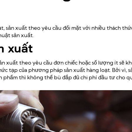
ạt, sản xuất theo yêu cầu đối mặt với nhiều thách thứ
huật sản xuất.
ản xuất
ản xuất theo yêu cầu đơn chiếc hoặc số lượng ít sẽ 
ức tạp của phương pháp sản xuất hàng loạt. Bởi vì, s
ản phẩm thì không thể bù đắp đủ chi phí đầu tư cho q