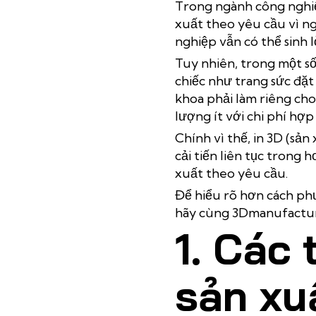
Trong ngành công nghiệ
xuất theo yêu cầu
vì n
nghiệp vẫn có thể sinh l
Tuy nhiên, trong một s
chiếc như trang sức đặt 
khoa phải làm riêng ch
lượng ít với chi phí hợp 
Chính vì thế, in 3D (sả
cải tiến liên tục tron
xuất theo yêu cầu.
Để hiểu rõ hơn cách phư
hãy cùng 3Dmanufacture
1. Các 
sản xu