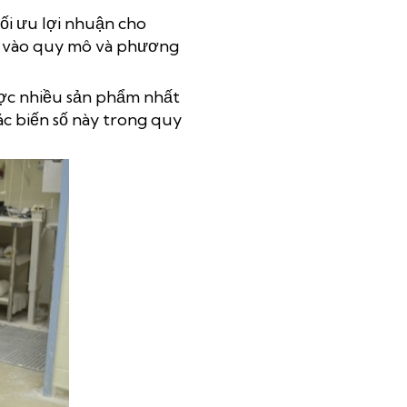
tối ưu lợi nhuận cho
c vào quy mô và phương
ược nhiều sản phẩm nhất
ác biến số này trong quy