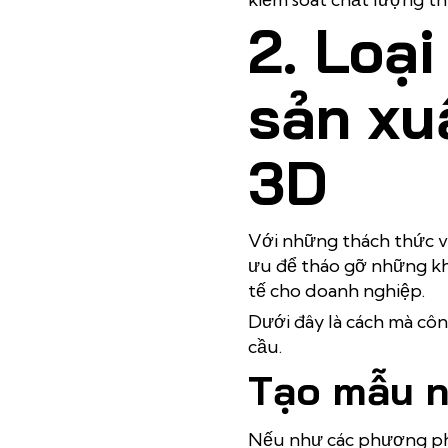
2. Loạ
sản xu
3D
Với những thách thức v
ưu để tháo gỡ những khó
tế cho doanh nghiệp.
Dưới đây là cách mà côn
cầu.
Tạo mẫu 
Nếu như các phương phá