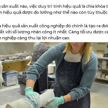
sản xuất nào, việc duy trì tính hiệu quả là chìa khóa 
n hiệu quả được đo lường như thế nào còn tùy thuộ
a hiệu quả sản xuất công nghiệp đó chính là tạo ra đ
ất với số lượng nhân công ít nhất. Càng tối ưu được c
 nghiệp càng thu lại lợi nhuận cao.