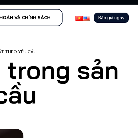
Báo giá ngay
KHOẢN VÀ CHÍNH SÁCH
UẤT THEO YÊU CẦU
u trong sản
cầu