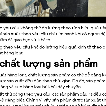
ản xuất thủ công theo yêu cầu khó kiểm soát chất lượng sản phẩm đầu 
eo yêu cầu không thể đo lường theo tính hiệu quả ti
 vì sản xuất theo yêu cầu chỉ tiến hành khi có người đ
iểm đã giao hẹn với khách.
g theo yêu cầu khó đo lường hiệu quả kinh tế theo qu
t hàng loạt.
chất lượng sản phẩm
ất hàng loạt, chất lượng sản phẩm có thể dễ dàng kiể
ược sản xuất đều đặn theo thời gian. Do đó, sản phẩm
àng và tiến hành loại bỏ khỏi dây chuyền.
uất thủ công theo yêu cầu, các sản phẩm đầu ra đều c
kế riêng biệt. Chính vì vậy, sản phẩm được sản xuất
eo quy mô lớn và mất nhiều thời gian để kiểm định hơ