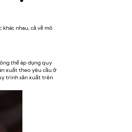
c khác nhau, cả về mô
không thể áp dụng quy
ản xuất theo yêu cầu ở
uy trình sản xuất trên