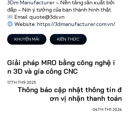
3Dm Manufacturer
– Nền tảng sản xuất bởi
đắp – Nơi ý tưởng của bạn thành hình thật.
Email: quote@3ds.vn
Website:
https://3dmanufacturer.com.vn/
KHUYẾN MÃI
KIẾN THỨC
Giải pháp MRO bằng công nghệ i
n 3D và gia công CNC
17TH TH9 2025
Thông báo cập nhật thông tin đ
ơn vị nhận thanh toán
06TH TH1 2026