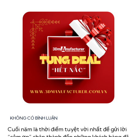
KHÔNG CÓ BÌNH LUẬN
Cuối năm là thời điểm tuyệt vời nhất để gửi lời
“cảm ơn” chân thành đến những khách hàng đã