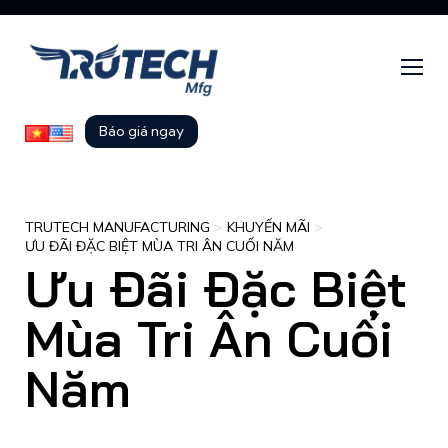
Báo giá ngay
TRUTECH MANUFACTURING
>
KHUYẾN MÃI
>
ƯU ĐÃI ĐẶC BIỆT MÙA TRI ÂN CUỐI NĂM
Ưu Đãi Đặc Biệt
Mùa Tri Ân Cuối
Năm