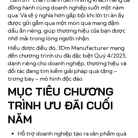
đồng hành cùng doanh nghiệp suốt một năm
qua. Và sẽ ý nghĩa hơn gấp bội khi lời tri ân ấy
được gửi gắm qua một món quà mang đậm
dấu ấn riêng, giúp thương hiệu của bạn được
nhớ mãi trong lòng người nhận.
Hiểu được điều đó, 3Dm Manufacturer mang
đến chương trình ưu đãi đặc biệt Quý 4/2025,
dành riêng cho doanh nghiệp, thương hiệu và
đối tác đang tìm kiếm giải pháp quà tặng –
trưng bày – mô hình độc đáo.
MỤC TIÊU CHƯƠNG
TRÌNH ƯU ĐÃI CUỐI
NĂM
Hỗ trợ doanh nghiệp tạo ra sản phẩm quà