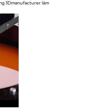
Cùng 3Dmanufacturer làm
?