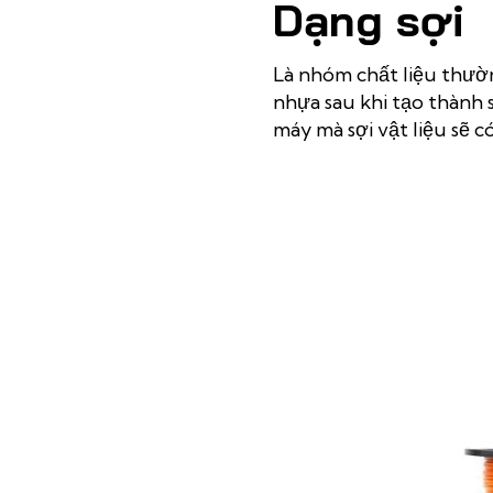
Dạng sợi
Là nhóm chất liệu thườ
nhựa sau khi tạo thành 
máy mà sợi vật liệu sẽ 