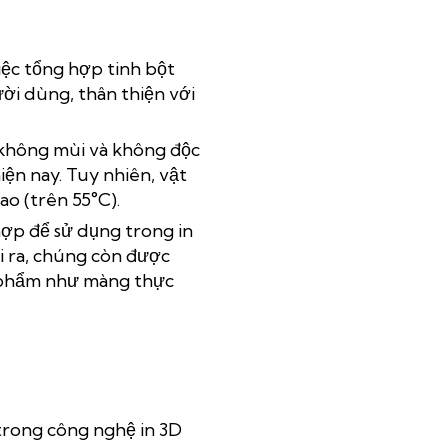
việc tổng hợp tinh bột
ời dùng, thân thiện với
, không mùi và không độc
iện nay. Tuy nhiên, vật
ao (trên 55°C).
 hợp để sử dụng trong in
i ra, chúng còn được
c phẩm như màng thực
 trong công nghệ in 3D