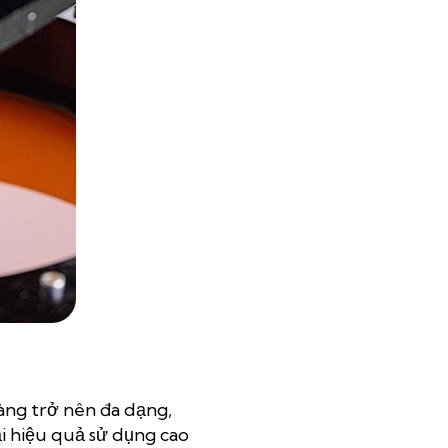
càng trở nên đa dạng,
i hiệu quả sử dụng cao