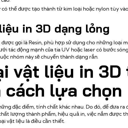
 có thể được tạo thành từ kim loại hoặc nylon tùy và
liệu in 3D dạng lỏng
n được gọi là Resin, phù hợp sử dụng cho những loại
Dưới tác động mạnh của tia UV hoặc laser có bước só
 thuộc nhóm này sẽ chuyển thành dạng rắn.
i vật liệu in 3D 
à cách lựa chọn
ó những đặc điểm, tính chất khác nhau. Do đó, để đưa r
hất lượng thành phẩm, hiệu quả in, việc nắm được th
i vật liệu là điều cần thiết.