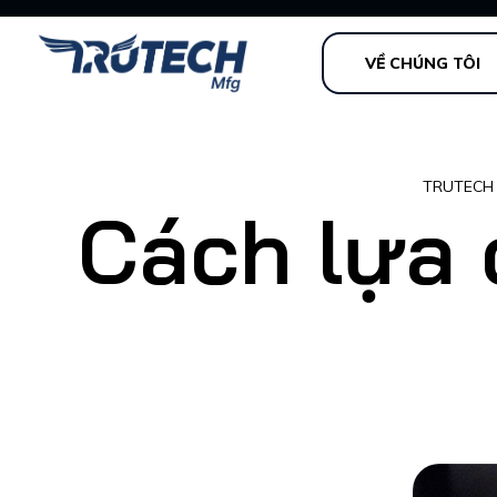
VỀ CHÚNG TÔI
TRUTECH
Cách lựa c