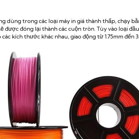
ng dùng trong các loại máy in giá thành thấp, chạy b
sẽ được đóng lại thành các cuộn tròn. Tùy vào loại đầ
có các kích thước khác nhau, giao động từ 1.75mm đến