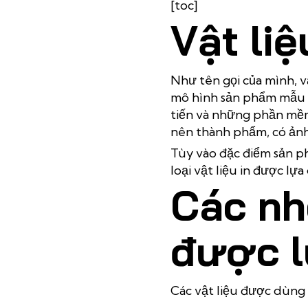
[toc]
Vật liệ
Như tên gọi của mình, v
mô hình sản phẩm mẫu th
tiến và những phần mềm
nên thành phẩm, có ảnh
Tùy vào đặc điểm sản 
loại vật liệu in được lự
Các nh
được l
Các vật liệu được dùng