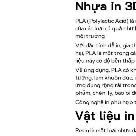
Nhựa in 3
PLA (Polylactic Acid) là
của các loại củ quả như
môi trường.
Với đặc tính dễ in, giá
hại, PLA là một trong cá
liệu này có độ bền thấp
Về ứng dụng, PLA có khả 
tượng, làm khuôn đúc, i
ứng dụng rộng rãi tron
phẩm, chén, ly, bao bì
Công nghệ in phù hợp 
Vật liệu i
Resin là một loại nhựa 