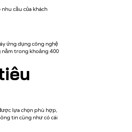
o nhu cầu của khách
 máy ứng dụng công nghệ
ng nằm trong khoảng 400
tiêu
a được lựa chọn phù hợp,
ông tin cũng như có cái