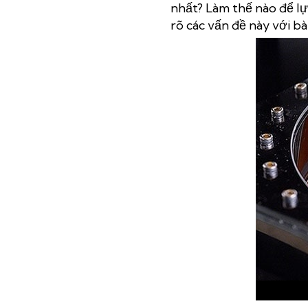
nhất? Làm thế nào để l
rõ các vấn đề này với bà