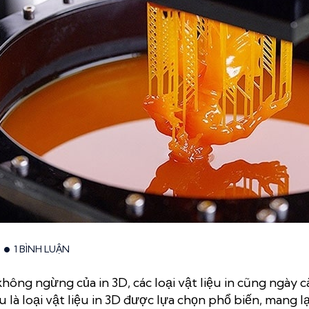
1 BÌNH LUẬN
không ngừng của in 3D, các loại vật liệu in cũng ngày 
 là loại
vật liệu in 3D
được lựa chọn phổ biến, mang lạ