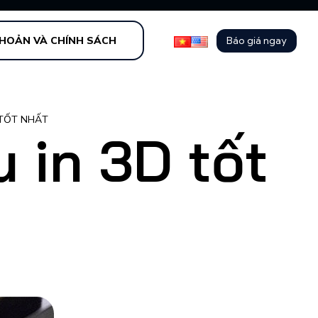
Báo giá ngay
KHOẢN VÀ CHÍNH SÁCH
 TỐT NHẤT
u in 3D tốt