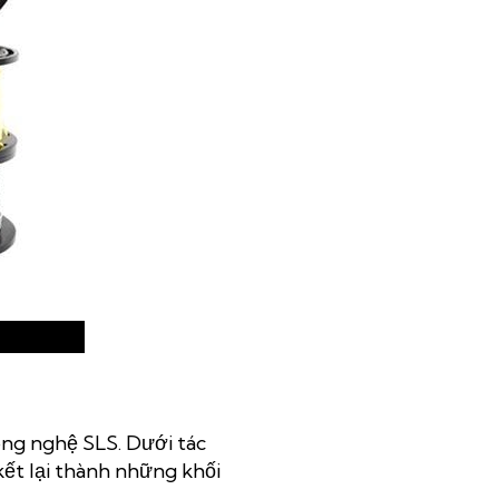
ông nghệ SLS. Dưới tác
kết lại thành những khối