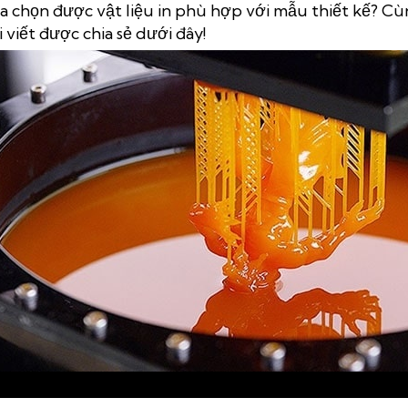
ựa chọn được vật liệu in phù hợp với mẫu thiết kế? 
i viết được chia sẻ dưới đây!
Vật liệu in 3D là gì? Cách lựa chọn vật liệu in phù hợp với mẫu thiết kế