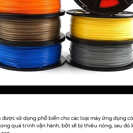
Vật liệu in 3D dạng sợi
u được sử dụng phổ biến cho các loại máy ứng dụng c
rong quá trình vận hành, bột sẽ bị thiêu nóng, sau đó 
 cao.