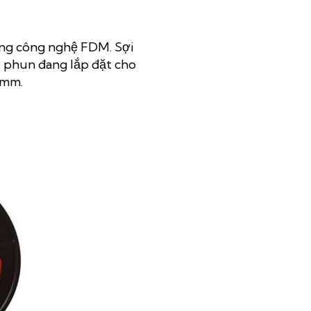
ằng công nghệ FDM. Sợi
u phun đang lắp đặt cho
 3mm.