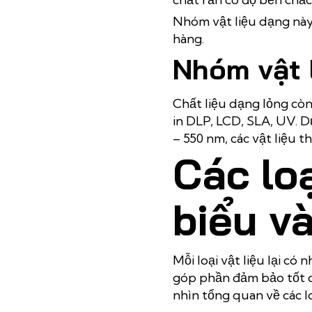
Nhóm vật liệu dạng này
hàng.
Nhóm vật 
Chất liệu dạng lỏng cò
in DLP, LCD, SLA, UV. 
– 550 nm, các vật liệu
Các loạ
biểu v
Mỗi loại vật liệu lại c
góp phần đảm bảo tốt c
nhìn tổng quan về các loạ