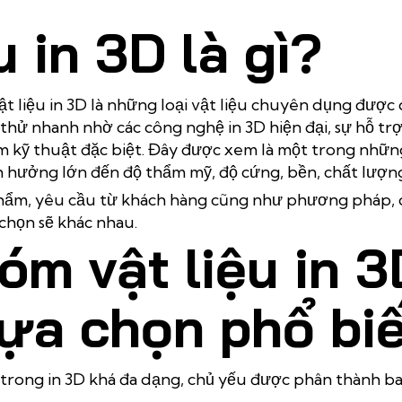
u in 3D là gì?
ật liệu in 3D là những loại vật liệu chuyên dụng được
ử nhanh nhờ các công nghệ in 3D hiện đại, sự hỗ trợ 
 kỹ thuật đặc biệt. Đây được xem là một trong những
 hưởng lớn đến độ thẩm mỹ, độ cứng, bền, chất lượn
phẩm, yêu cầu từ khách hàng cũng như phương pháp,
a chọn sẽ khác nhau.
óm vật liệu in 3
ựa chọn phổ bi
 trong in 3D khá đa dạng, chủ yếu được phân thành ba